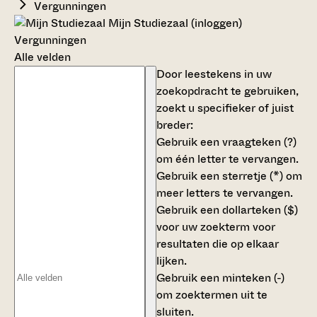
Vergunningen
Mijn Studiezaal (inloggen)
Vergunningen
Alle velden
Door leestekens in uw
zoekopdracht te gebruiken,
zoekt u specifieker of juist
breder:
Gebruik een
vraagteken (?)
om één letter te vervangen.
Gebruik een
sterretje (*)
om
meer letters te vervangen.
Gebruik een
dollarteken ($)
voor uw zoekterm voor
resultaten die op elkaar
lijken.
Gebruik een
minteken (-)
om zoektermen uit te
sluiten.