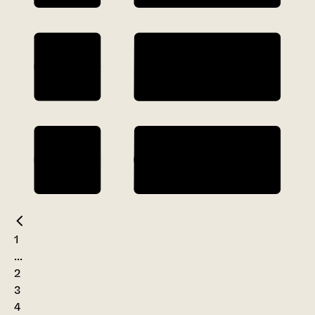
1
...
2
3
4