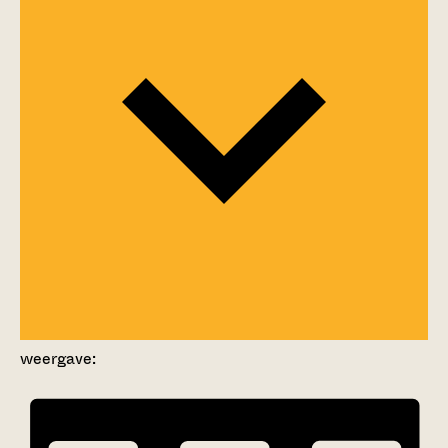
weergave: