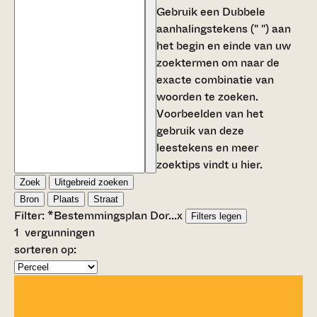
Gebruik een
Dubbele
aanhalingstekens (" ")
aan
het begin en einde van uw
zoektermen om naar de
exacte combinatie van
woorden te zoeken.
Voorbeelden van het
gebruik van deze
leestekens en meer
zoektips vindt u
hier
.
Zoek
Uitgebreid zoeken
Bron
Plaats
Straat
Filter:
*Bestemmingsplan Dor...
x
Filters legen
1
vergunningen
sorteren op: