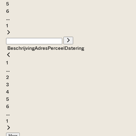
5
6
...
1
Beschrijving
Adres
Perceel
Datering
1
...
2
3
4
5
6
...
1
Meer