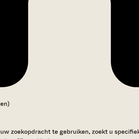
gen)
 uw zoekopdracht te gebruiken, zoekt u specifieke