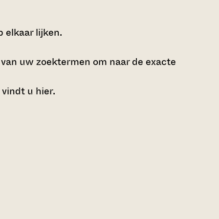
elkaar lijken.
e van uw zoektermen om naar de exacte
 vindt u
hier
.