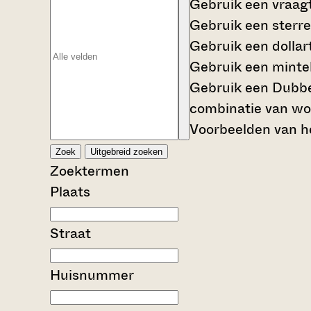
Gebruik een
vraag
Gebruik een
sterre
Gebruik een
dollar
Gebruik een
mintek
Gebruik een
Dubbe
combinatie van wo
Voorbeelden van he
Zoek
Uitgebreid zoeken
Zoektermen
Plaats
Straat
Huisnummer