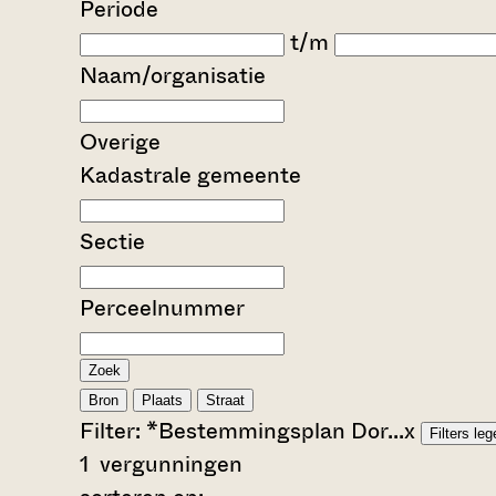
Periode
t/m
Naam/organisatie
Overige
Kadastrale gemeente
Sectie
Perceelnummer
Zoek
Bron
Plaats
Straat
Filter:
*Bestemmingsplan Dor...
x
Filters le
1
vergunningen