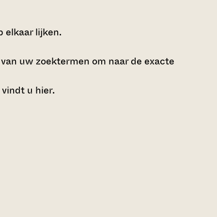
elkaar lijken.
e van uw zoektermen om naar de exacte
 vindt u
hier
.