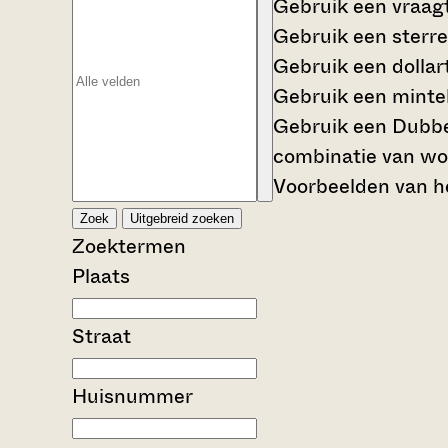
Gebruik een
vraag
Gebruik een
sterre
Gebruik een
dollar
Gebruik een
mintek
Gebruik een
Dubbe
combinatie van wo
Voorbeelden van he
Zoek
Uitgebreid zoeken
Zoektermen
Plaats
Straat
Huisnummer