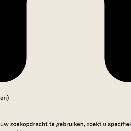
gen)
 uw zoekopdracht te gebruiken, zoekt u specifieke