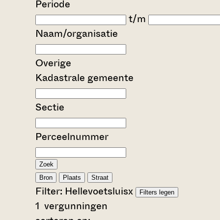
Periode
t/m
Naam/organisatie
Overige
Kadastrale gemeente
Sectie
Perceelnummer
Zoek
Bron
Plaats
Straat
Filter:
Hellevoetsluis
x
Filters legen
1
vergunningen