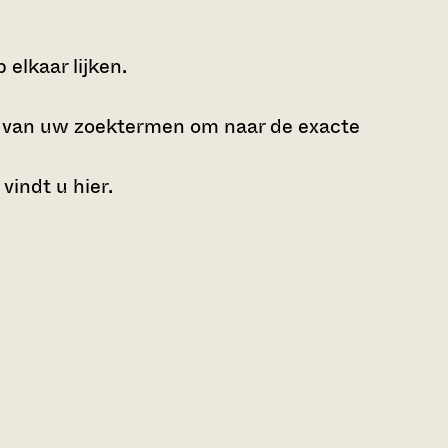
elkaar lijken.
e van uw zoektermen om naar de exacte
 vindt u
hier
.