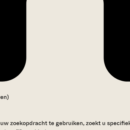
gen)
 uw zoekopdracht te gebruiken, zoekt u specifieke