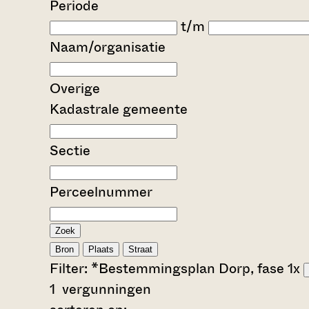
Periode
t/m
Naam/organisatie
Overige
Kadastrale gemeente
Sectie
Perceelnummer
Zoek
Bron
Plaats
Straat
Filter:
*Bestemmingsplan Dorp, fase 1
x
1
vergunningen