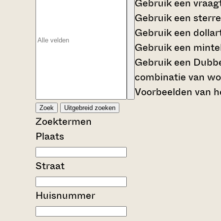
Gebruik een
vraag
Gebruik een
sterre
Gebruik een
dollar
Gebruik een
mintek
Gebruik een
Dubbe
combinatie van wo
Voorbeelden van he
Zoek
Uitgebreid zoeken
Zoektermen
Plaats
Straat
Huisnummer