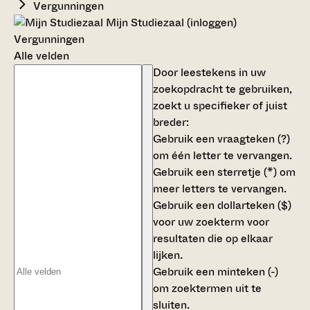
Vergunningen
Mijn Studiezaal (inloggen)
Vergunningen
Alle velden
Door leestekens in uw
zoekopdracht te gebruiken,
zoekt u specifieker of juist
breder:
Gebruik een
vraagteken (?)
om één letter te vervangen.
Gebruik een
sterretje (*)
om
meer letters te vervangen.
Gebruik een
dollarteken ($)
voor uw zoekterm voor
resultaten die op elkaar
lijken.
Gebruik een
minteken (-)
om zoektermen uit te
sluiten.