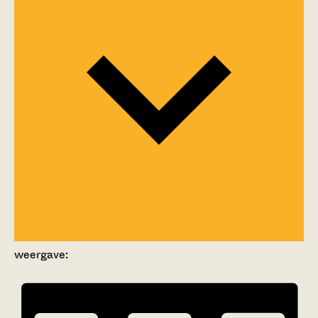
weergave: