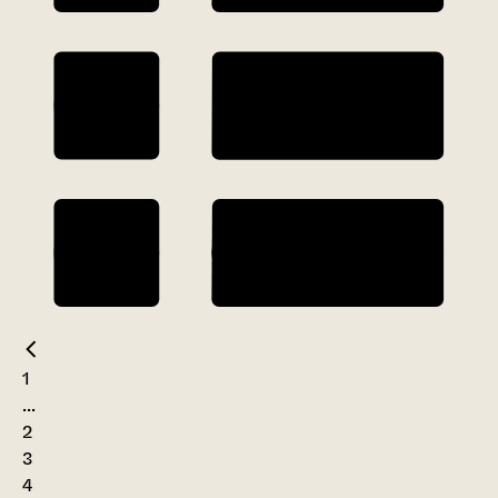
1
...
2
3
4