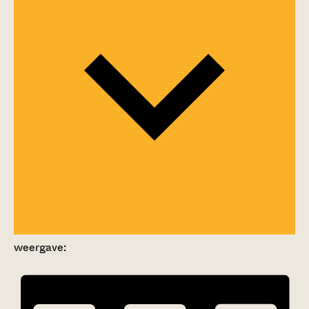
weergave: