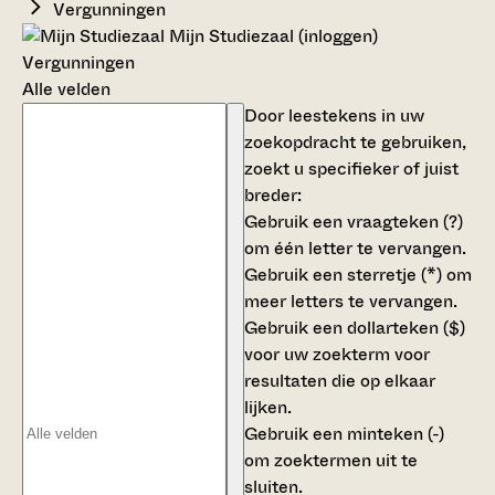
Vergunningen
Mijn Studiezaal (inloggen)
Vergunningen
Alle velden
Door leestekens in uw
zoekopdracht te gebruiken,
zoekt u specifieker of juist
breder:
Gebruik een
vraagteken (?)
om één letter te vervangen.
Gebruik een
sterretje (*)
om
meer letters te vervangen.
Gebruik een
dollarteken ($)
voor uw zoekterm voor
resultaten die op elkaar
lijken.
Gebruik een
minteken (-)
om zoektermen uit te
sluiten.