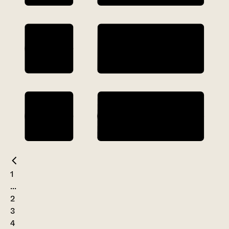
1
...
2
3
4