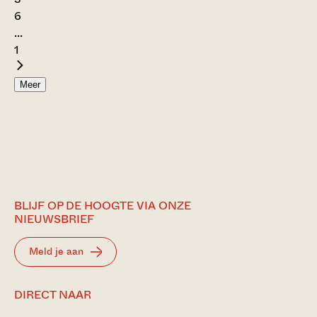
6
...
1
Meer
BLIJF OP DE HOOGTE VIA ONZE
NIEUWSBRIEF
Meld je aan
DIRECT NAAR