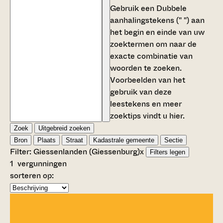
Gebruik een
Dubbele
aanhalingstekens (" ")
aan
het begin en einde van uw
zoektermen om naar de
exacte combinatie van
woorden te zoeken.
Voorbeelden van het
gebruik van deze
leestekens en meer
zoektips vindt u
hier
.
Zoek
Uitgebreid zoeken
Bron
Plaats
Straat
Kadastrale gemeente
Sectie
Filter:
Giessenlanden (Giessenburg)
x
Filters legen
1
vergunningen
sorteren op: