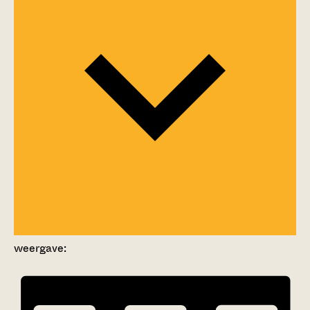
weergave: