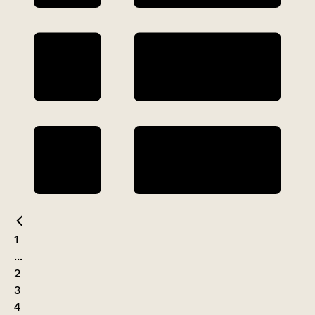
1
...
2
3
4