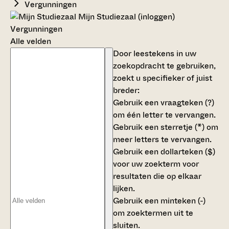
Vergunningen
Mijn Studiezaal (inloggen)
Vergunningen
Alle velden
Door leestekens in uw
zoekopdracht te gebruiken,
zoekt u specifieker of juist
breder:
Gebruik een
vraagteken (?)
om één letter te vervangen.
Gebruik een
sterretje (*)
om
meer letters te vervangen.
Gebruik een
dollarteken ($)
voor uw zoekterm voor
resultaten die op elkaar
lijken.
Gebruik een
minteken (-)
om zoektermen uit te
sluiten.