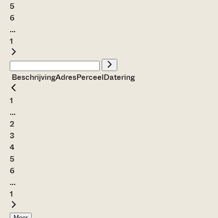
5
6
...
1
Beschrijving
Adres
Perceel
Datering
1
...
2
3
4
5
6
...
1
Meer