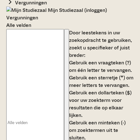
Vergunningen
Mijn Studiezaal (inloggen)
Vergunningen
Alle velden
Door leestekens in uw
zoekopdracht te gebruiken,
zoekt u specifieker of juist
breder:
Gebruik een
vraagteken (?)
om één letter te vervangen.
Gebruik een
sterretje (*)
om
meer letters te vervangen.
Gebruik een
dollarteken ($)
voor uw zoekterm voor
resultaten die op elkaar
lijken.
Gebruik een
minteken (-)
om zoektermen uit te
sluiten.