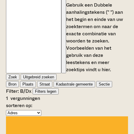
Gebruik een
Dubbele
aanhalingstekens (" ")
aan
het begin en einde van uw
zoektermen om naar de
exacte combinatie van
woorden te zoeken.
Voorbeelden van het
gebruik van deze
leestekens en meer
zoektips vindt u
hier
.
Zoek
Uitgebreid zoeken
Bron
Plaats
Straat
Kadastrale gemeente
Sectie
Filter:
B/D
x
Filters legen
1
vergunningen
sorteren op: