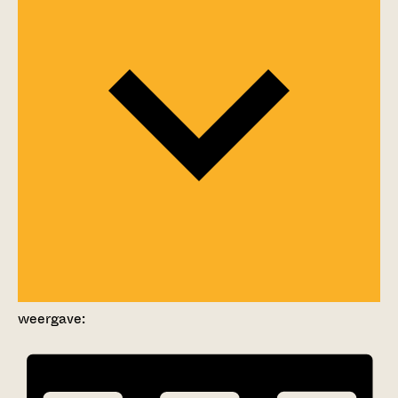
weergave: