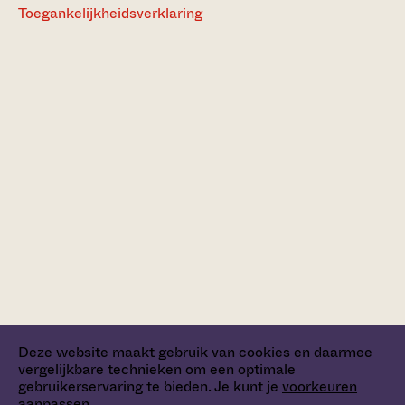
Toegankelijkheidsverklaring
Deze website maakt gebruik van cookies en daarmee
vergelijkbare technieken om een optimale
gebruikerservaring te bieden. Je kunt je
voorkeuren
aanpassen
.