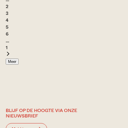
2
3
4
5
6
...
1
Meer
BLIJF OP DE HOOGTE VIA ONZE
NIEUWSBRIEF