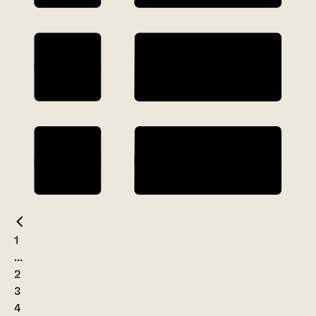
1
...
2
3
4