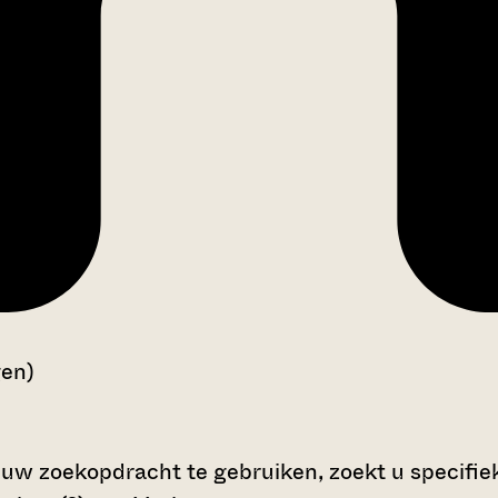
gen)
 uw zoekopdracht te gebruiken, zoekt u specifieke