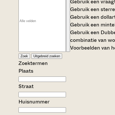
Gebruik een
vraag
Gebruik een
sterre
Gebruik een
dollar
Gebruik een
mintek
Gebruik een
Dubbe
combinatie van wo
Voorbeelden van he
Zoek
Uitgebreid zoeken
Zoektermen
Plaats
Straat
Huisnummer