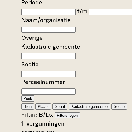
Periode
t/m
Naam/organisatie
Overige
Kadastrale gemeente
Sectie
Perceelnummer
Zoek
Bron
Plaats
Straat
Kadastrale gemeente
Sectie
Filter:
B/D
x
Filters legen
1
vergunningen