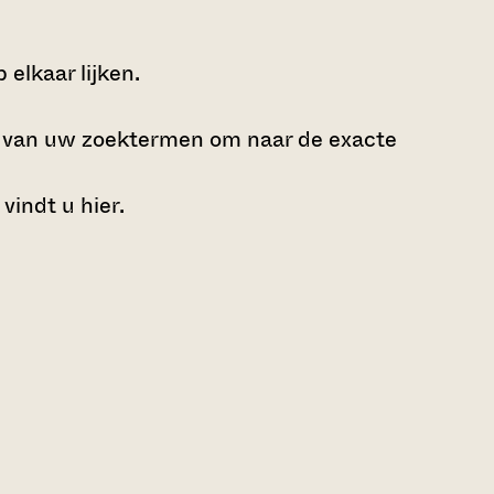
elkaar lijken.
e van uw zoektermen om naar de exacte
 vindt u
hier
.