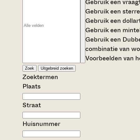
Gebruik een
vraag
Gebruik een
sterre
Gebruik een
dollar
Gebruik een
mintek
Gebruik een
Dubbe
combinatie van wo
Voorbeelden van he
Zoek
Uitgebreid zoeken
Zoektermen
Plaats
Straat
Huisnummer