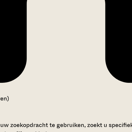
gen)
 uw zoekopdracht te gebruiken, zoekt u specifieke