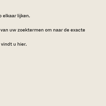
elkaar lijken.
e van uw zoektermen om naar de exacte
 vindt u
hier
.