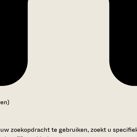
gen)
 uw zoekopdracht te gebruiken, zoekt u specifieke