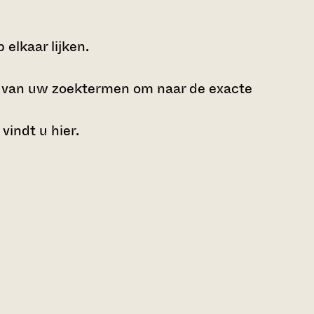
elkaar lijken.
e van uw zoektermen om naar de exacte
 vindt u
hier
.