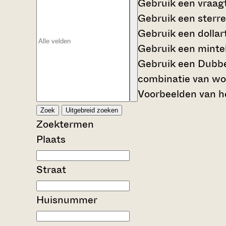
Gebruik een
vraag
Gebruik een
sterre
Gebruik een
dollar
Gebruik een
mintek
Gebruik een
Dubbe
combinatie van wo
Voorbeelden van he
Zoek
Uitgebreid zoeken
Zoektermen
Plaats
Straat
Huisnummer