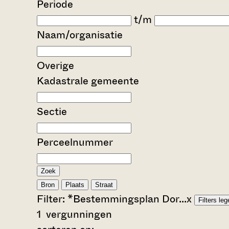
Periode
t/m
Naam/organisatie
Overige
Kadastrale gemeente
Sectie
Perceelnummer
Zoek
Bron
Plaats
Straat
Filter:
*Bestemmingsplan Dor...
x
Filters le
1
vergunningen