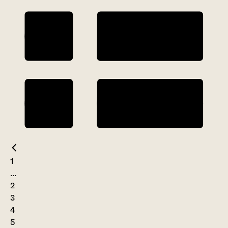
1
...
2
3
4
5