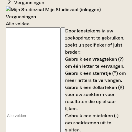
Vergunningen
Mijn Studiezaal (inloggen)
Vergunningen
Alle velden
Door leestekens in uw
zoekopdracht te gebruiken,
zoekt u specifieker of juist
breder:
Gebruik een
vraagteken (?)
om één letter te vervangen.
Gebruik een
sterretje (*)
om
meer letters te vervangen.
Gebruik een
dollarteken ($)
voor uw zoekterm voor
resultaten die op elkaar
lijken.
Gebruik een
minteken (-)
om zoektermen uit te
sluiten.