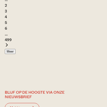
2
3
4
5
6
...
499
Meer
BLIJF OP DE HOOGTE VIA ONZE
NIEUWSBRIEF