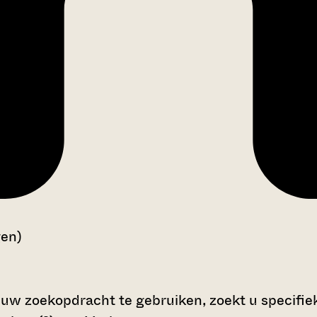
gen)
 uw zoekopdracht te gebruiken, zoekt u specifieke