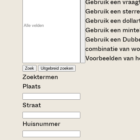
Gebruik een
vraag
Gebruik een
sterre
Gebruik een
dollar
Gebruik een
mintek
Gebruik een
Dubbe
combinatie van wo
Voorbeelden van he
Zoek
Uitgebreid zoeken
Zoektermen
Plaats
Straat
Huisnummer