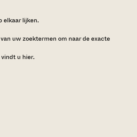
elkaar lijken.
e van uw zoektermen om naar de exacte
 vindt u
hier
.