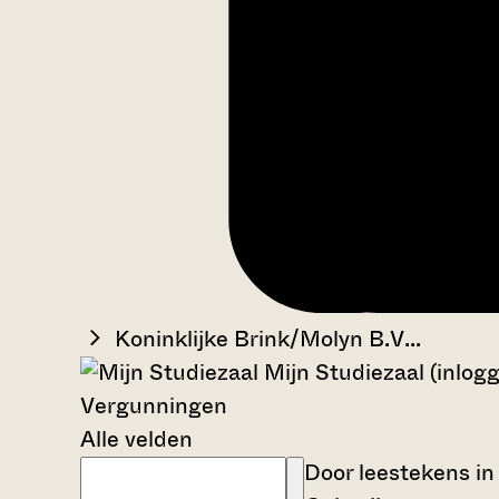
Koninklijke Brink/Molyn B.V...
Mijn Studiezaal (inlog
Vergunningen
Alle velden
Door leestekens in