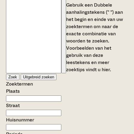
Gebruik een
Dubbele
aanhalingstekens (" ")
aan
het begin en einde van uw
zoektermen om naar de
exacte combinatie van
woorden te zoeken.
Voorbeelden van het
gebruik van deze
leestekens en meer
zoektips vindt u
hier
.
Zoek
Uitgebreid zoeken
Zoektermen
Plaats
Straat
Huisnummer