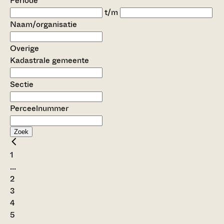
Periode
t/m
Naam/organisatie
Overige
Kadastrale gemeente
Sectie
Perceelnummer
Zoek
1
...
2
3
4
5