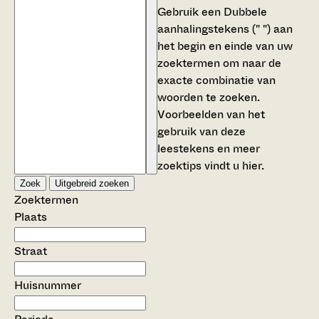
Gebruik een
Dubbele
aanhalingstekens (" ")
aan
het begin en einde van uw
zoektermen om naar de
exacte combinatie van
woorden te zoeken.
Voorbeelden van het
gebruik van deze
leestekens en meer
zoektips vindt u
hier
.
Zoek
Uitgebreid zoeken
Zoektermen
Plaats
Straat
Huisnummer