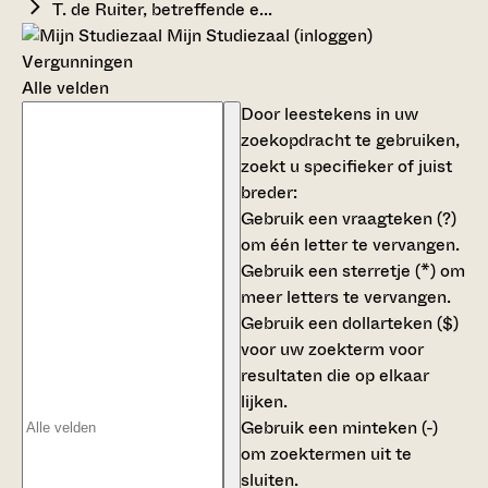
T. de Ruiter, betreffende e...
Mijn Studiezaal (inloggen)
Vergunningen
Alle velden
Door leestekens in uw
zoekopdracht te gebruiken,
zoekt u specifieker of juist
breder:
Gebruik een
vraagteken (?)
om één letter te vervangen.
Gebruik een
sterretje (*)
om
meer letters te vervangen.
Gebruik een
dollarteken ($)
voor uw zoekterm voor
resultaten die op elkaar
lijken.
Gebruik een
minteken (-)
om zoektermen uit te
sluiten.