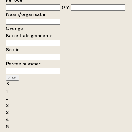
Periode
t/m
Naam/organisatie
Overige
Kadastrale gemeente
Sectie
Perceelnummer
Zoek
1
...
2
3
4
5