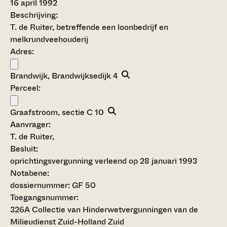
16 april 1992
Beschrijving:
T. de Ruiter, betreffende een loonbedrijf en
melkrundveehouderij
Adres:
Brandwijk, Brandwijksedijk 4
Perceel:
Graafstroom, sectie C 10
Aanvrager:
T. de Ruiter,
Besluit
:
oprichtingsvergunning verleend op 28 januari 1993
Notabene:
dossiernummer: GF 50
Toegangsnummer
:
326A Collectie van Hinderwetvergunningen van de
Milieudienst Zuid-Holland Zuid