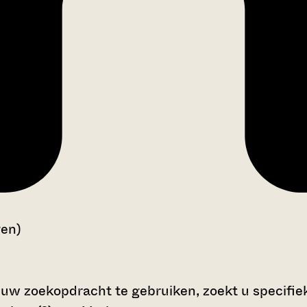
gen)
 uw zoekopdracht te gebruiken, zoekt u specifieke