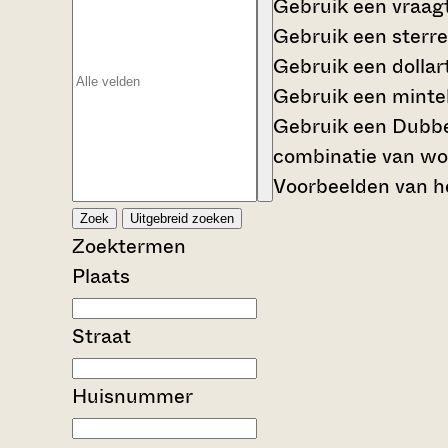
Gebruik een
vraag
Gebruik een
sterre
Gebruik een
dollar
Gebruik een
mintek
Gebruik een
Dubbe
combinatie van wo
Voorbeelden van he
Zoek
Uitgebreid zoeken
Zoektermen
Plaats
Straat
Huisnummer