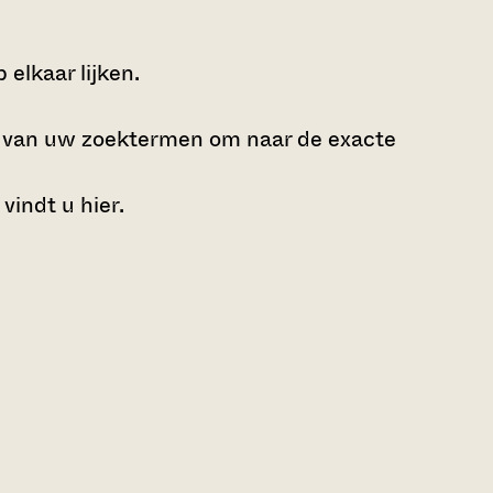
elkaar lijken.
e van uw zoektermen om naar de exacte
 vindt u
hier
.