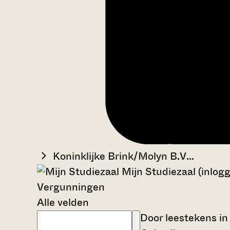
Koninklijke Brink/Molyn B.V...
Mijn Studiezaal (inlog
Vergunningen
Alle velden
Door leestekens in