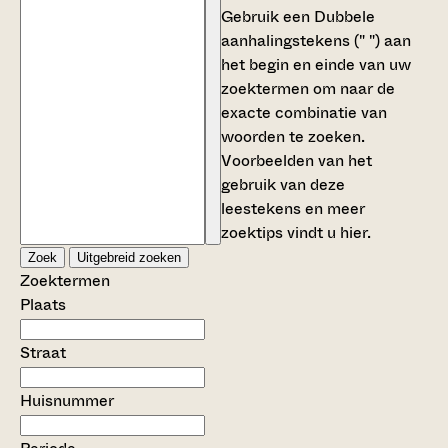
Gebruik een
Dubbele
aanhalingstekens (" ")
aan
het begin en einde van uw
zoektermen om naar de
exacte combinatie van
woorden te zoeken.
Voorbeelden van het
gebruik van deze
leestekens en meer
zoektips vindt u
hier
.
Zoek
Uitgebreid zoeken
Zoektermen
Plaats
Straat
Huisnummer