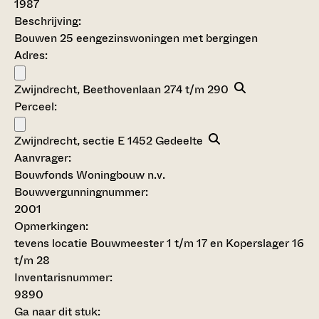
1987
Beschrijving:
Bouwen 25 eengezinswoningen met bergingen
Adres:
Zwijndrecht, Beethovenlaan 274 t/m 290
Perceel:
Zwijndrecht, sectie E 1452 Gedeelte
Aanvrager:
Bouwfonds Woningbouw n.v.
Bouwvergunningnummer:
2001
Opmerkingen:
tevens locatie Bouwmeester 1 t/m 17 en Koperslager 16
t/m 28
Inventarisnummer
:
9890
Ga naar dit stuk: