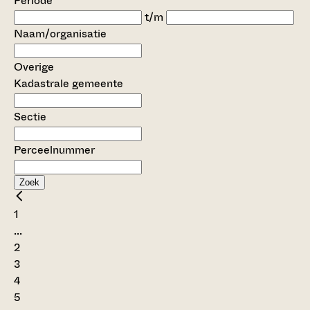
Periode
t/m
Naam/organisatie
Overige
Kadastrale gemeente
Sectie
Perceelnummer
Zoek
1
...
2
3
4
5