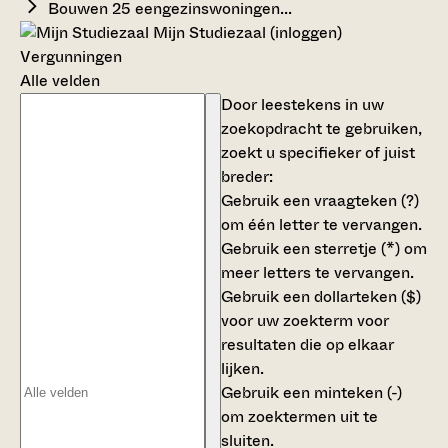
Bouwen 25 eengezinswoningen...
Mijn Studiezaal (inloggen)
Vergunningen
Alle velden
Door leestekens in uw
zoekopdracht te gebruiken,
zoekt u specifieker of juist
breder:
Gebruik een
vraagteken (?)
om één letter te vervangen.
Gebruik een
sterretje (*)
om
meer letters te vervangen.
Gebruik een
dollarteken ($)
voor uw zoekterm voor
resultaten die op elkaar
lijken.
Gebruik een
minteken (-)
om zoektermen uit te
sluiten.