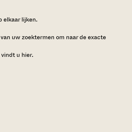
elkaar lijken.
e van uw zoektermen om naar de exacte
 vindt u
hier
.