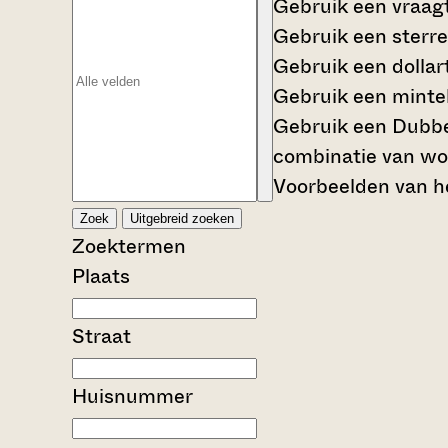
Gebruik een
vraag
Gebruik een
sterre
Gebruik een
dollar
Gebruik een
mintek
Gebruik een
Dubbe
combinatie van wo
Voorbeelden van he
Zoek
Uitgebreid zoeken
Zoektermen
Plaats
Straat
Huisnummer