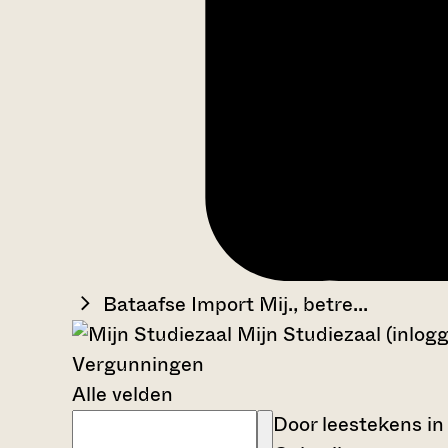
Bataafse Import Mij., betre...
Mijn Studiezaal (inlog
Vergunningen
Alle velden
Door leestekens in