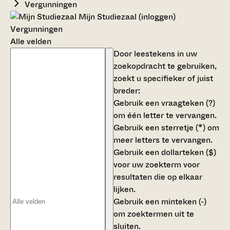
Vergunningen
Mijn Studiezaal (inloggen)
Vergunningen
Alle velden
Door leestekens in uw
zoekopdracht te gebruiken,
zoekt u specifieker of juist
breder:
Gebruik een
vraagteken (?)
om één letter te vervangen.
Gebruik een
sterretje (*)
om
meer letters te vervangen.
Gebruik een
dollarteken ($)
voor uw zoekterm voor
resultaten die op elkaar
lijken.
Gebruik een
minteken (-)
om zoektermen uit te
sluiten.