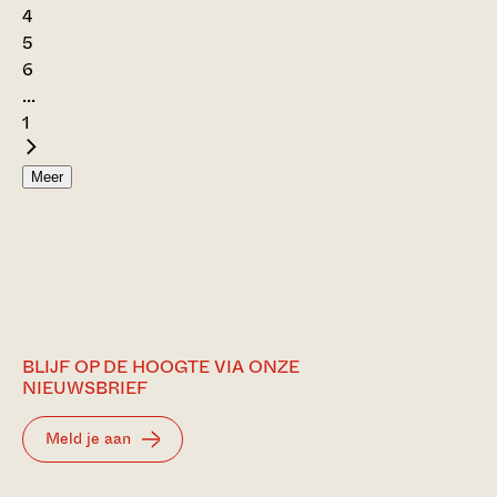
4
5
6
...
1
Meer
BLIJF OP DE HOOGTE VIA ONZE
NIEUWSBRIEF
Meld je aan