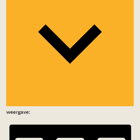
weergave: