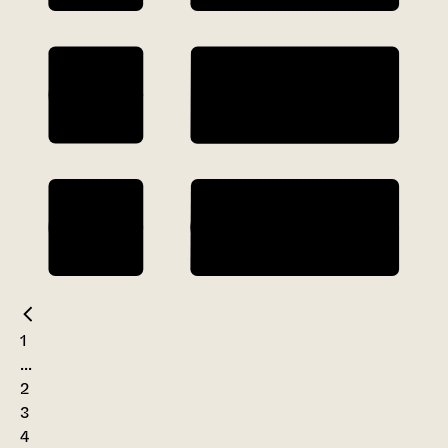
1
...
2
3
4