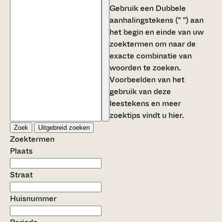
Gebruik een
Dubbele
aanhalingstekens (" ")
aan
het begin en einde van uw
zoektermen om naar de
exacte combinatie van
woorden te zoeken.
Voorbeelden van het
gebruik van deze
leestekens en meer
zoektips vindt u
hier
.
Zoek
Uitgebreid zoeken
Zoektermen
Plaats
Straat
Huisnummer