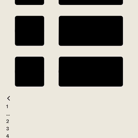
1
...
2
3
4