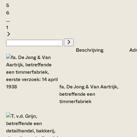
5
6
...
1
Beschrijving
Ad
fa. De Jong & Van Aartrijk,
betreffende een
timmerfabriek