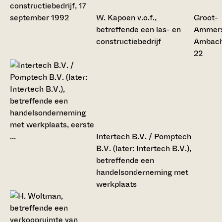
W. Kapoen v.o.f.,
Groot-
betreffende een las- en
Ammers
constructiebedrijf
Ambac
22
Intertech B.V. / Pomptech
B.V. (later: Intertech B.V.),
betreffende een
handelsonderneming met
werkplaats