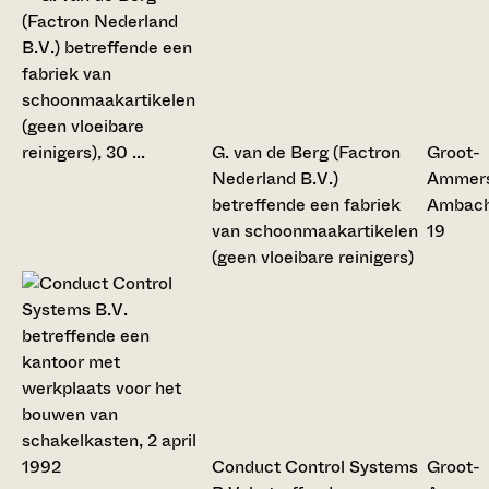
G. van de Berg (Factron
Groot-
Nederland B.V.)
Ammers
betreffende een fabriek
Ambac
van schoonmaakartikelen
19
(geen vloeibare reinigers)
Conduct Control Systems
Groot-