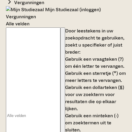
Vergunningen
Mijn Studiezaal (inloggen)
Vergunningen
Alle velden
Door leestekens in uw
zoekopdracht te gebruiken,
zoekt u specifieker of juist
breder:
Gebruik een
vraagteken (?)
om één letter te vervangen.
Gebruik een
sterretje (*)
om
meer letters te vervangen.
Gebruik een
dollarteken ($)
voor uw zoekterm voor
resultaten die op elkaar
lijken.
Gebruik een
minteken (-)
om zoektermen uit te
sluiten.