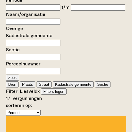
Periode
t/m
Naam/organisatie
Overige
Kadastrale gemeente
Sectie
Perceelnummer
Zoek
Bron
Plaats
Straat
Kadastrale gemeente
Sectie
Filter:
Liesveld
x
Filters legen
17
vergunningen
sorteren op: