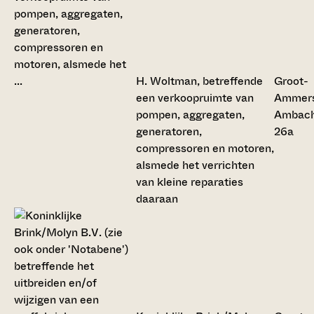
H. Woltman, betreffende
Groot-
een verkoopruimte van
Ammers
pompen, aggregaten,
Ambac
generatoren,
26a
compressoren en motoren,
alsmede het verrichten
van kleine reparaties
daaraan