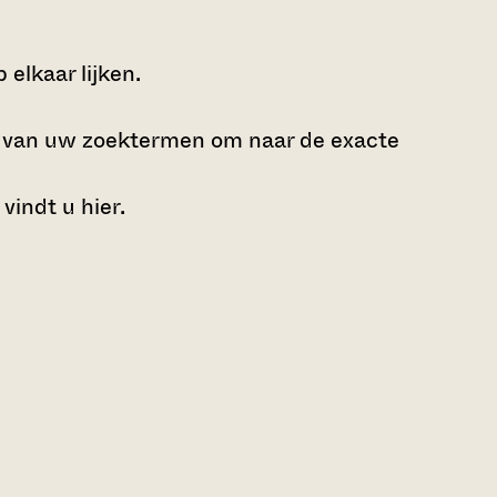
elkaar lijken.
e van uw zoektermen om naar de exacte
 vindt u
hier
.