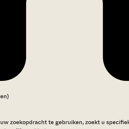
gen)
 uw zoekopdracht te gebruiken, zoekt u specifieke