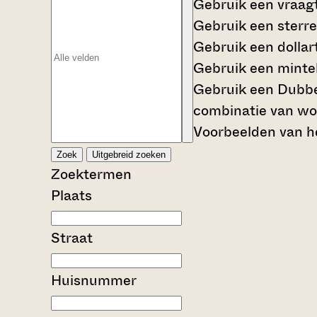
Gebruik een
vraag
Gebruik een
sterre
Gebruik een
dollar
Gebruik een
mintek
Gebruik een
Dubbe
combinatie van wo
Voorbeelden van he
Zoek
Uitgebreid zoeken
Zoektermen
Plaats
Straat
Huisnummer