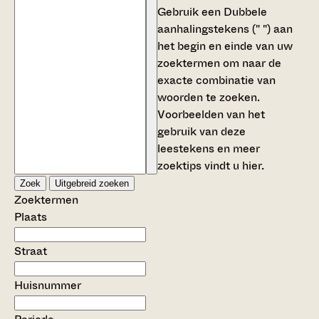
Gebruik een
Dubbele
aanhalingstekens (" ")
aan
het begin en einde van uw
zoektermen om naar de
exacte combinatie van
woorden te zoeken.
Voorbeelden van het
gebruik van deze
leestekens en meer
zoektips vindt u
hier
.
Zoek
Uitgebreid zoeken
Zoektermen
Plaats
Straat
Huisnummer