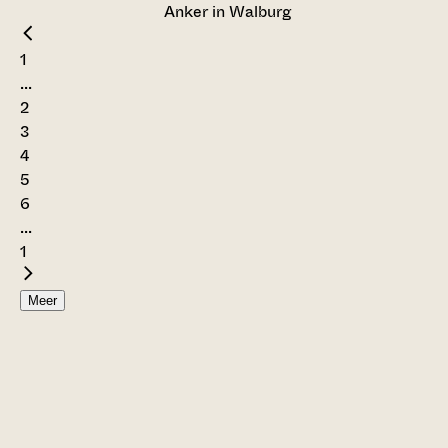
Anker in Walburg
1
...
2
3
4
5
6
...
1
Meer