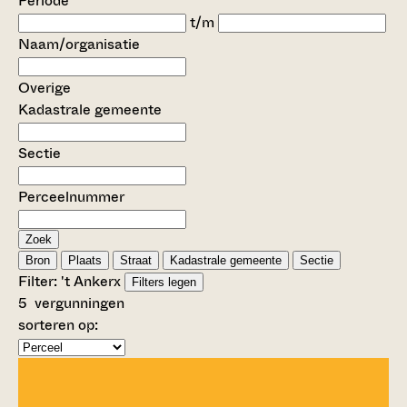
Periode
t/m
Naam/organisatie
Overige
Kadastrale gemeente
Sectie
Perceelnummer
Zoek
Bron
Plaats
Straat
Kadastrale gemeente
Sectie
Filter:
't Anker
x
Filters legen
5
vergunningen
sorteren op: