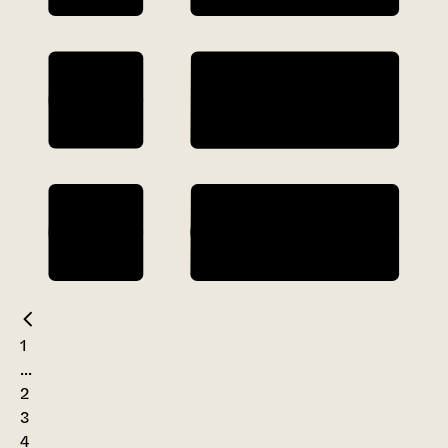
1
...
2
3
4