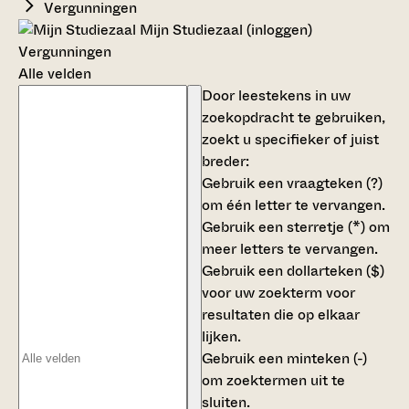
Vergunningen
Mijn Studiezaal (inloggen)
Vergunningen
Alle velden
Door leestekens in uw
zoekopdracht te gebruiken,
zoekt u specifieker of juist
breder:
Gebruik een
vraagteken (?)
om één letter te vervangen.
Gebruik een
sterretje (*)
om
meer letters te vervangen.
Gebruik een
dollarteken ($)
voor uw zoekterm voor
resultaten die op elkaar
lijken.
Gebruik een
minteken (-)
om zoektermen uit te
sluiten.