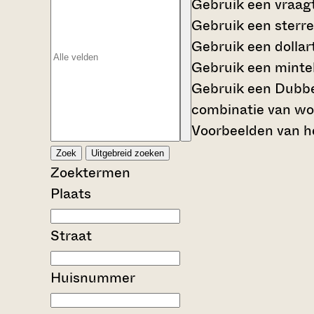
Gebruik een
vraag
Gebruik een
sterre
Gebruik een
dollar
Gebruik een
mintek
Gebruik een
Dubbe
combinatie van wo
Voorbeelden van he
Zoek
Uitgebreid zoeken
Zoektermen
Plaats
Straat
Huisnummer