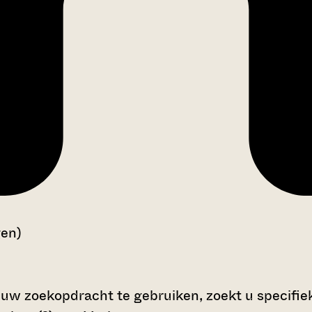
gen)
 uw zoekopdracht te gebruiken, zoekt u specifieke