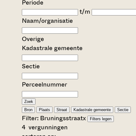
Periode
t/m
Naam/organisatie
Overige
Kadastrale gemeente
Sectie
Perceelnummer
Zoek
Bron
Plaats
Straat
Kadastrale gemeente
Sectie
Filter:
Bruningsstraat
x
Filters legen
4
vergunningen