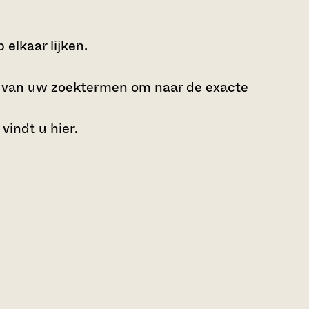
elkaar lijken.
e van uw zoektermen om naar de exacte
 vindt u
hier
.