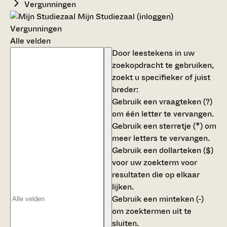
Vergunningen
Mijn Studiezaal (inloggen)
Vergunningen
Alle velden
Door leestekens in uw
zoekopdracht te gebruiken,
zoekt u specifieker of juist
breder:
Gebruik een
vraagteken (?)
om één letter te vervangen.
Gebruik een
sterretje (*)
om
meer letters te vervangen.
Gebruik een
dollarteken ($)
voor uw zoekterm voor
resultaten die op elkaar
lijken.
Gebruik een
minteken (-)
om zoektermen uit te
sluiten.