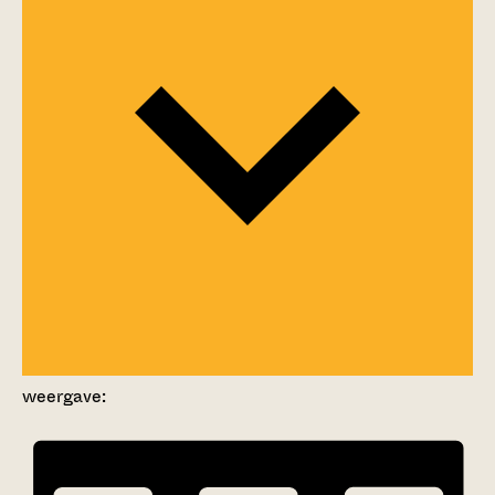
weergave: