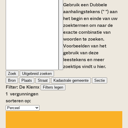
Gebruik een
Dubbele
aanhalingstekens (" ")
aan
het begin en einde van uw
zoektermen om naar de
exacte combinatie van
woorden te zoeken.
Voorbeelden van het
gebruik van deze
leestekens en meer
zoektips vindt u
hier
.
Zoek
Uitgebreid zoeken
Bron
Plaats
Straat
Kadastrale gemeente
Sectie
Filter:
De Klem
x
Filters legen
1
vergunningen
sorteren op: