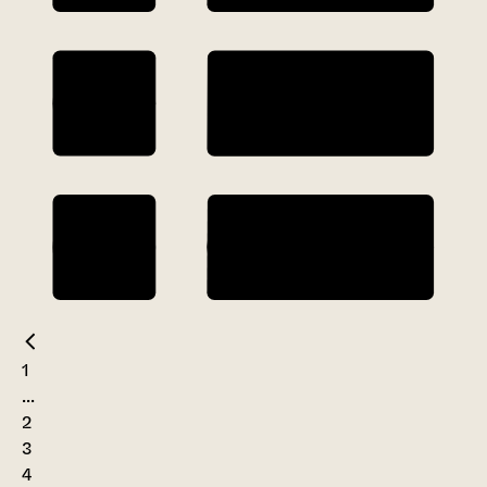
1
...
2
3
4