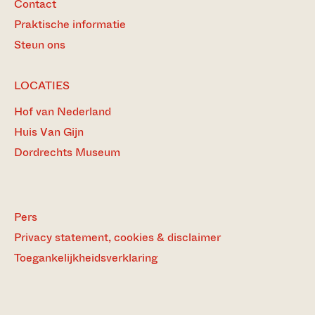
Contact
Praktische informatie
Steun ons
LOCATIES
Hof van Nederland
Huis Van Gijn
Dordrechts Museum
Pers
Privacy statement, cookies & disclaimer
Toegankelijkheidsverklaring