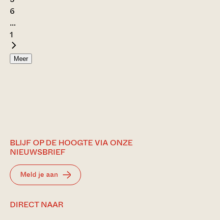
6
...
1
Meer
BLIJF OP DE HOOGTE VIA ONZE
NIEUWSBRIEF
Meld je aan
DIRECT NAAR