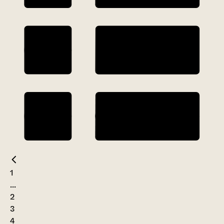
1
...
2
3
4