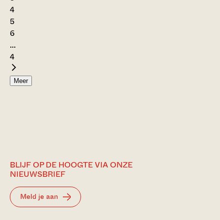
4
5
6
...
4
Meer
BLIJF OP DE HOOGTE VIA ONZE
NIEUWSBRIEF
Meld je aan