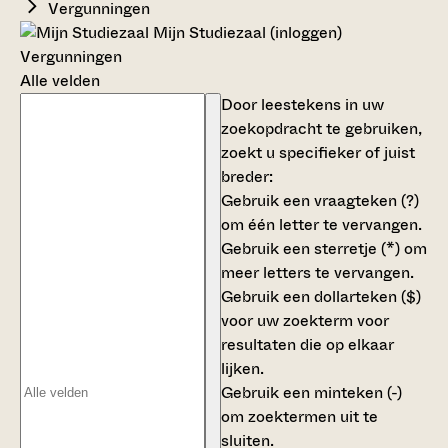
Vergunningen
Mijn Studiezaal (inloggen)
Vergunningen
Alle velden
Door leestekens in uw
zoekopdracht te gebruiken,
zoekt u specifieker of juist
breder:
Gebruik een
vraagteken (?)
om één letter te vervangen.
Gebruik een
sterretje (*)
om
meer letters te vervangen.
Gebruik een
dollarteken ($)
voor uw zoekterm voor
resultaten die op elkaar
lijken.
Gebruik een
minteken (-)
om zoektermen uit te
sluiten.