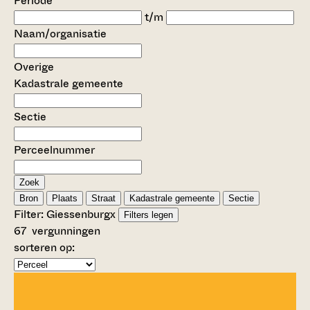
Periode
t/m
Naam/organisatie
Overige
Kadastrale gemeente
Sectie
Perceelnummer
Zoek
Bron
Plaats
Straat
Kadastrale gemeente
Sectie
Filter:
Giessenburg
x
Filters legen
67
vergunningen
sorteren op: