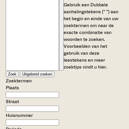
Gebruik een
Dubbele
aanhalingstekens (" ")
aan
het begin en einde van uw
zoektermen om naar de
exacte combinatie van
woorden te zoeken.
Voorbeelden van het
gebruik van deze
leestekens en meer
zoektips vindt u
hier
.
Zoek
Uitgebreid zoeken
Zoektermen
Plaats
Straat
Huisnummer