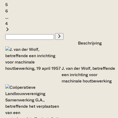
5
6
...
4
Beschrijving
J. van der Wolf, betreffende
een inrichting voor
machinale houtbewerking