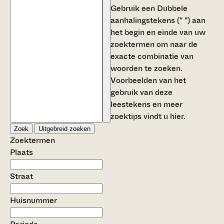
Gebruik een
Dubbele
aanhalingstekens (" ")
aan
het begin en einde van uw
zoektermen om naar de
exacte combinatie van
woorden te zoeken.
Voorbeelden van het
gebruik van deze
leestekens en meer
zoektips vindt u
hier
.
Zoek
Uitgebreid zoeken
Zoektermen
Plaats
Straat
Huisnummer