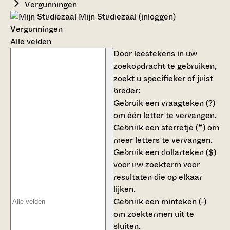
Vergunningen
Mijn Studiezaal (inloggen)
Vergunningen
Alle velden
Door leestekens in uw
zoekopdracht te gebruiken,
zoekt u specifieker of juist
breder:
Gebruik een
vraagteken (?)
om één letter te vervangen.
Gebruik een
sterretje (*)
om
meer letters te vervangen.
Gebruik een
dollarteken ($)
voor uw zoekterm voor
resultaten die op elkaar
lijken.
Gebruik een
minteken (-)
om zoektermen uit te
sluiten.