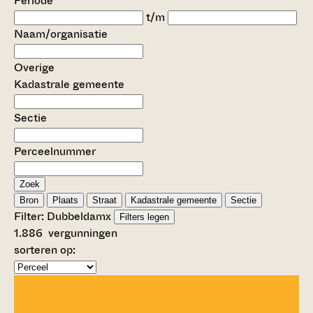
Periode
t/m
Naam/organisatie
Overige
Kadastrale gemeente
Sectie
Perceelnummer
Zoek
Bron
Plaats
Straat
Kadastrale gemeente
Sectie
Filter:
Dubbeldam
x
Filters legen
1.886
vergunningen
sorteren op: