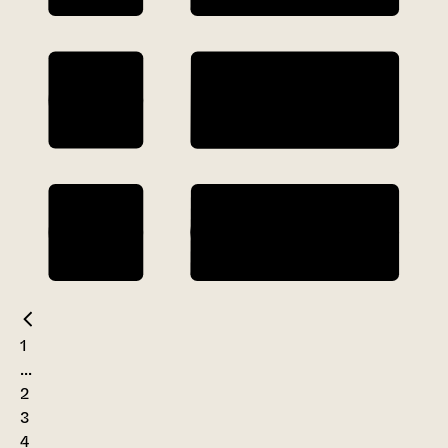
1
...
2
3
4