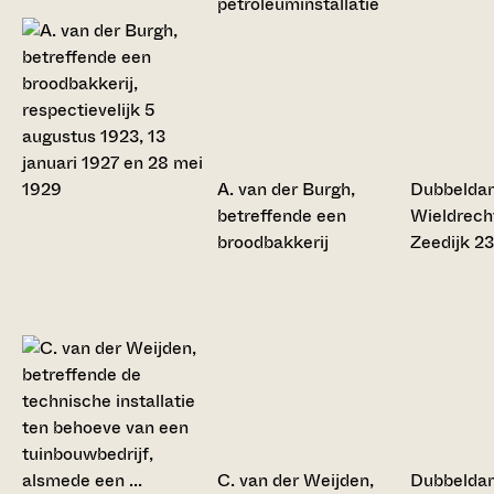
petroleuminstallatie
A. van der Burgh,
Dubbelda
betreffende een
Wieldrech
broodbakkerij
Zeedijk 23
C. van der Weijden,
Dubbelda