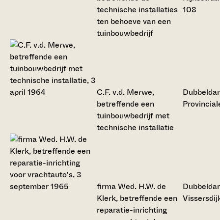
technische installaties
108
ten behoeve van een
tuinbouwbedrijf
C.F. v.d. Merwe,
Dubbelda
betreffende een
Provincia
tuinbouwbedrijf met
technische installatie
firma Wed. H.W. de
Dubbelda
Klerk, betreffende een
Vissersdij
reparatie-inrichting