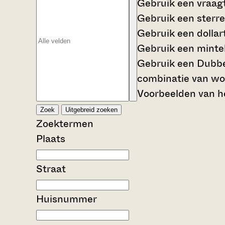
Gebruik een
vraag
Gebruik een
sterre
Gebruik een
dollar
Gebruik een
mintek
Gebruik een
Dubbe
combinatie van wo
Voorbeelden van he
Zoek
Uitgebreid zoeken
Zoektermen
Plaats
Straat
Huisnummer