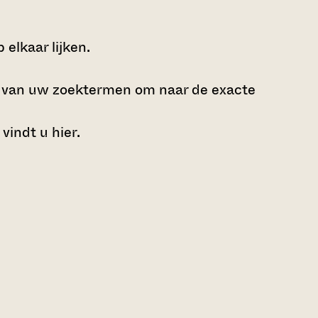
elkaar lijken.
e van uw zoektermen om naar de exacte
 vindt u
hier
.