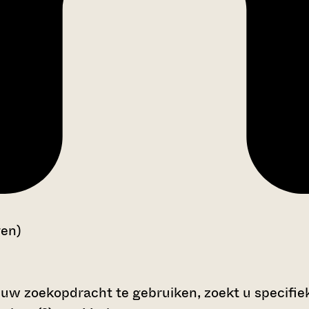
gen)
 uw zoekopdracht te gebruiken, zoekt u specifieke