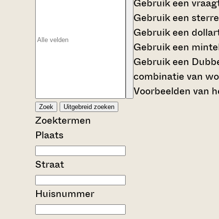
Gebruik een
vraag
Gebruik een
sterre
Gebruik een
dollar
Gebruik een
mintek
Gebruik een
Dubbe
combinatie van wo
Voorbeelden van he
Zoek
Uitgebreid zoeken
Zoektermen
Plaats
Straat
Huisnummer