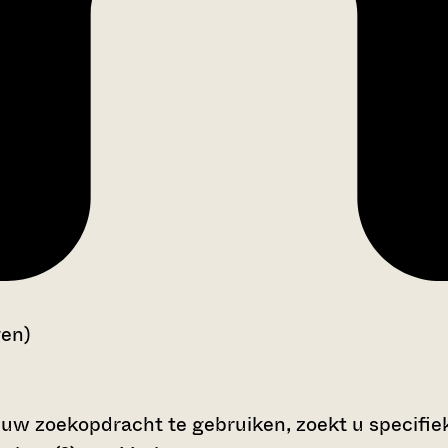
gen)
 uw zoekopdracht te gebruiken, zoekt u specifieke