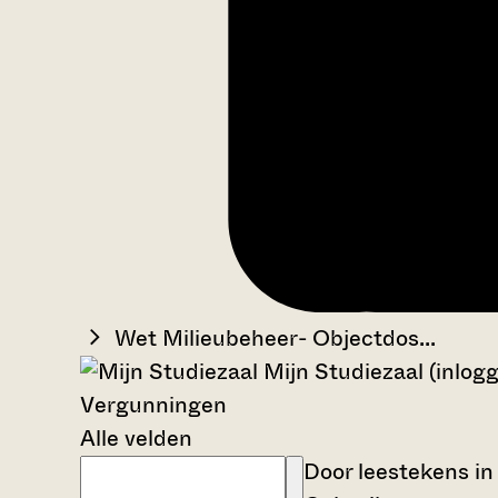
Wet Milieubeheer- Objectdos...
Mijn Studiezaal (inlog
Vergunningen
Alle velden
Door leestekens in