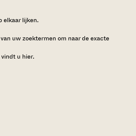
elkaar lijken.
e van uw zoektermen om naar de exacte
 vindt u
hier
.