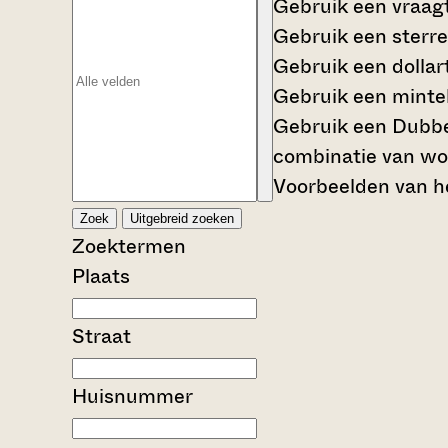
Gebruik een
vraag
Gebruik een
sterre
Gebruik een
dollar
Gebruik een
mintek
Gebruik een
Dubbe
combinatie van wo
Voorbeelden van he
Zoek
Uitgebreid zoeken
Zoektermen
Plaats
Straat
Huisnummer