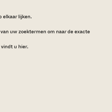
elkaar lijken.
e van uw zoektermen om naar de exacte
 vindt u
hier
.