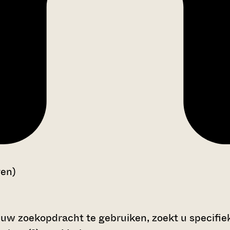
gen)
 uw zoekopdracht te gebruiken, zoekt u specifieke