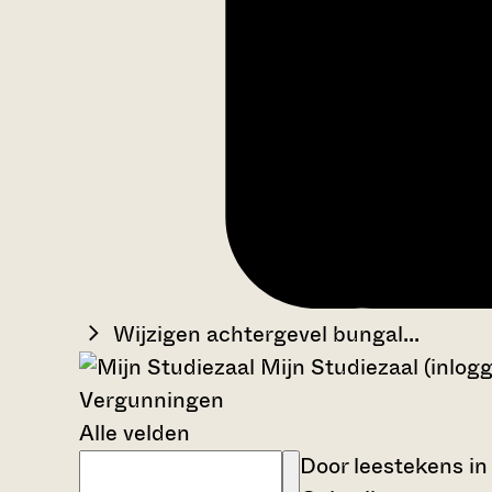
Wijzigen achtergevel bungal...
Mijn Studiezaal (inlog
Vergunningen
Alle velden
Door leestekens in