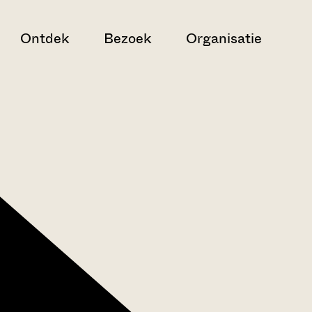
Ontdek
Bezoek
Organisatie