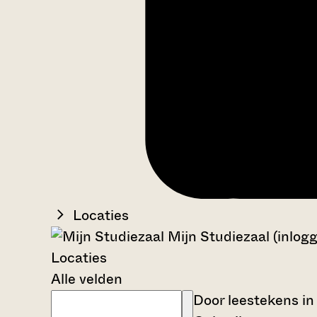
Locaties
Mijn Studiezaal (inlog
Locaties
Alle velden
Door leestekens in