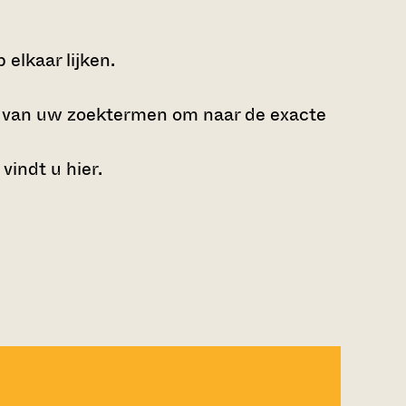
elkaar lijken.
e van uw zoektermen om naar de exacte
 vindt u
hier
.