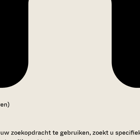
gen)
 uw zoekopdracht te gebruiken, zoekt u specifieke