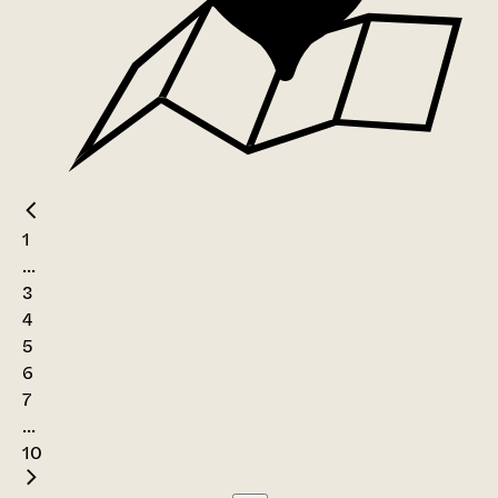
1
...
3
4
5
6
7
...
10