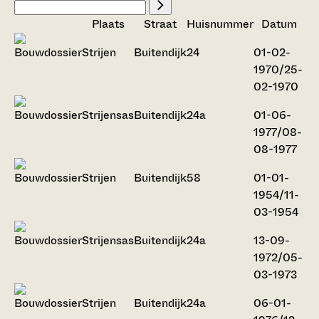
Plaats
Straat
Huisnummer
Datum
Strijen
Buitendijk
24
01-02-
1970/25-
02-1970
Strijensas
Buitendijk
24a
01-06-
1977/08-
08-1977
Strijen
Buitendijk
58
01-01-
1954/11-
03-1954
Strijensas
Buitendijk
24a
13-09-
1972/05-
03-1973
Strijen
Buitendijk
24a
06-01-