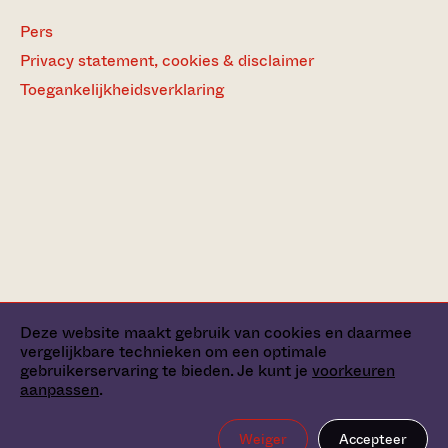
Pers
Privacy statement, cookies & disclaimer
Toegankelijkheidsverklaring
Deze website maakt gebruik van cookies en daarmee
vergelijkbare technieken om een optimale
gebruikerservaring te bieden. Je kunt je
voorkeuren
aanpassen
.
Weiger
Accepteer