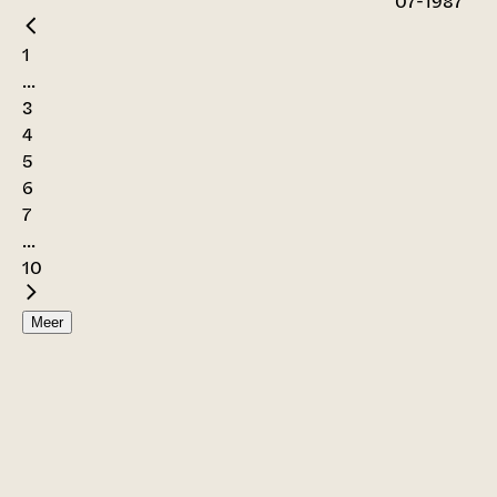
07-1987
1
...
3
4
5
6
7
...
10
Meer