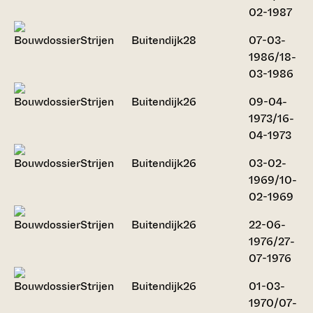
02-1987
Strijen
Buitendijk
28
07-03-
1986/18-
03-1986
Strijen
Buitendijk
26
09-04-
1973/16-
04-1973
Strijen
Buitendijk
26
03-02-
1969/10-
02-1969
Strijen
Buitendijk
26
22-06-
1976/27-
07-1976
Strijen
Buitendijk
26
01-03-
1970/07-