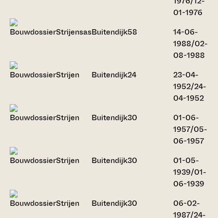
1976/12-
01-1976
Strijensas
Buitendijk
58
14-06-
1988/02-
08-1988
Strijen
Buitendijk
24
23-04-
1952/24-
04-1952
Strijen
Buitendijk
30
01-06-
1957/05-
06-1957
Strijen
Buitendijk
30
01-05-
1939/01-
06-1939
Strijen
Buitendijk
30
06-02-
1987/24-