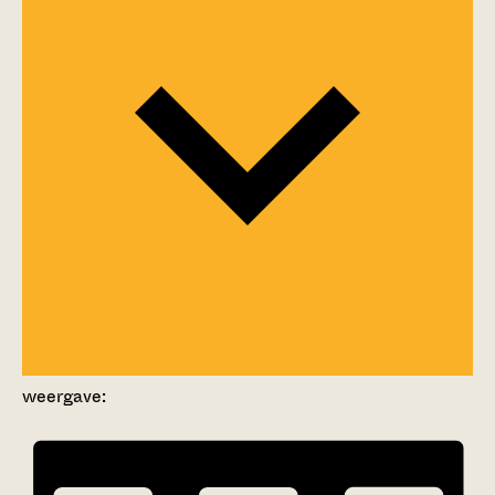
weergave: