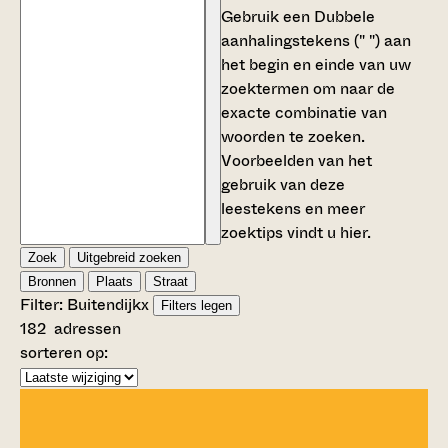
Gebruik een
Dubbele
aanhalingstekens (" ")
aan
het begin en einde van uw
zoektermen om naar de
exacte combinatie van
woorden te zoeken.
Voorbeelden van het
gebruik van deze
leestekens en meer
zoektips vindt u
hier
.
Zoek
Uitgebreid zoeken
Bronnen
Plaats
Straat
Filter:
Buitendijk
x
Filters legen
182
adressen
sorteren op: