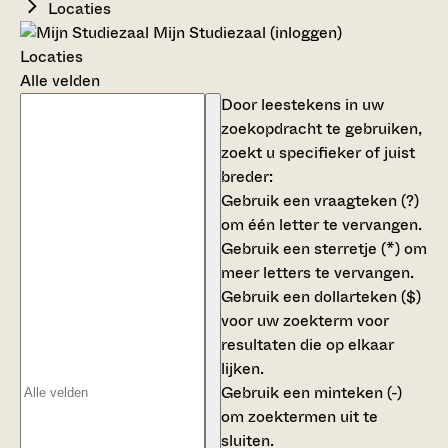
Locaties
Mijn Studiezaal (inloggen)
Locaties
Alle velden
Door leestekens in uw
zoekopdracht te gebruiken,
zoekt u specifieker of juist
breder:
Gebruik een
vraagteken (?)
om één letter te vervangen.
Gebruik een
sterretje (*)
om
meer letters te vervangen.
Gebruik een
dollarteken ($)
voor uw zoekterm voor
resultaten die op elkaar
lijken.
Gebruik een
minteken (-)
om zoektermen uit te
sluiten.