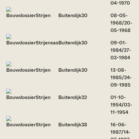
04-1970
Strijen
Buitendijk
30
08-05-
1968/20-
05-1968
Strijensas
Buitendijk
30
09-01-
1984/27-
03-1984
Strijen
Buitendijk
30
13-08-
1985/24-
09-1985
Strijen
Buitendijk
32
01-10-
1954/03-
11-1954
Strijen
Buitendijk
38
16-06-
1987/14-