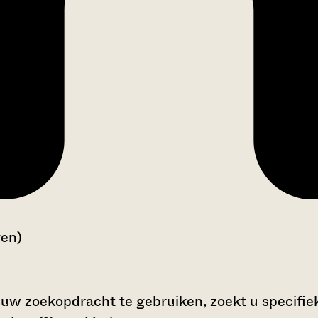
gen)
 uw zoekopdracht te gebruiken, zoekt u specifieke