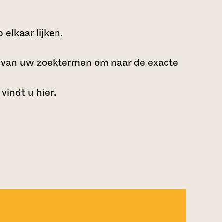
elkaar lijken.
e van uw zoektermen om naar de exacte
 vindt u
hier
.