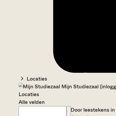
Locaties
Mijn Studiezaal (inlog
Locaties
Alle velden
Door leestekens in