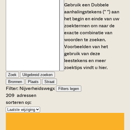
Gebruik een
Dubbele
aanhalingstekens (" ")
aan
het begin en einde van uw
zoektermen om naar de
exacte combinatie van
woorden te zoeken.
Voorbeelden van het
gebruik van deze
leestekens en meer
zoektips vindt u
hier
.
Zoek
Uitgebreid zoeken
Bronnen
Plaats
Straat
Filter:
Nijverheidsweg
x
Filters legen
209
adressen
sorteren op: