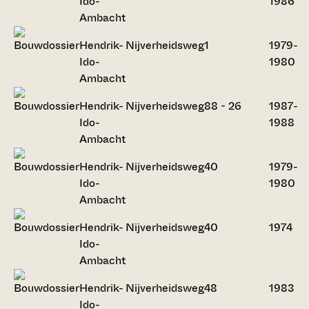
Ido-
1986
Ambacht
Hendrik-
Nijverheidsweg
1
1979-
Ido-
1980
Ambacht
Hendrik-
Nijverheidsweg
88 - 26
1987-
Ido-
1988
Ambacht
Hendrik-
Nijverheidsweg
40
1979-
Ido-
1980
Ambacht
Hendrik-
Nijverheidsweg
40
1974
Ido-
Ambacht
Hendrik-
Nijverheidsweg
48
1983
Ido-