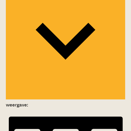
weergave: