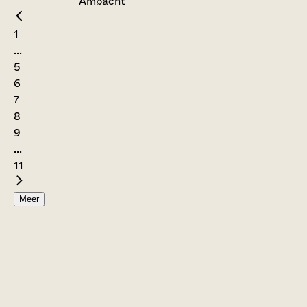
Ambacht
1
...
5
6
7
8
9
...
11
Meer