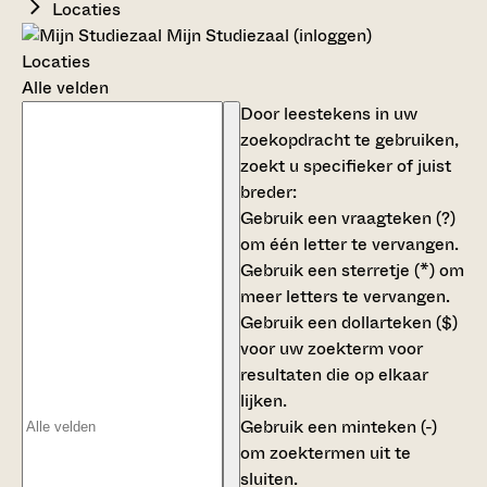
Locaties
Mijn Studiezaal (inloggen)
Locaties
Alle velden
Door leestekens in uw
zoekopdracht te gebruiken,
zoekt u specifieker of juist
breder:
Gebruik een
vraagteken (?)
om één letter te vervangen.
Gebruik een
sterretje (*)
om
meer letters te vervangen.
Gebruik een
dollarteken ($)
voor uw zoekterm voor
resultaten die op elkaar
lijken.
Gebruik een
minteken (-)
om zoektermen uit te
sluiten.