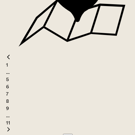
1
...
5
6
7
8
9
...
11