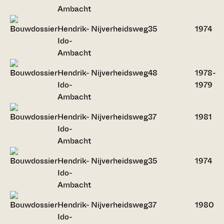
Ambacht
Hendrik-
Nijverheidsweg
35
1974
Ido-
Ambacht
Hendrik-
Nijverheidsweg
48
1978-
Ido-
1979
Ambacht
Hendrik-
Nijverheidsweg
37
1981
Ido-
Ambacht
Hendrik-
Nijverheidsweg
35
1974
Ido-
Ambacht
Hendrik-
Nijverheidsweg
37
1980
Ido-