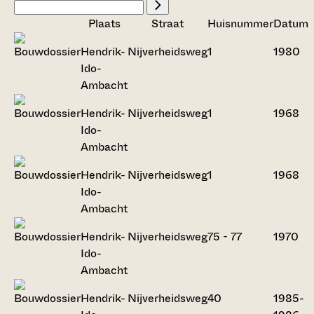
Plaats
Straat
Huisnummer
Datum
Hendrik-
Nijverheidsweg
1
1980
Ido-
Ambacht
Hendrik-
Nijverheidsweg
1
1968
Ido-
Ambacht
Hendrik-
Nijverheidsweg
1
1968
Ido-
Ambacht
Hendrik-
Nijverheidsweg
75 - 77
1970
Ido-
Ambacht
Hendrik-
Nijverheidsweg
40
1985-