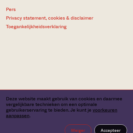
Pers
Privacy statement, cookies & disclaimer
Toegankelijkheidsverklaring
Deze website maakt gebruik van cookies en daarmee
vergelijkbare technieken om een optimale
gebruikerservaring te bieden. Je kunt je
voorkeuren
aanpassen
.
Weiger
Accepteer