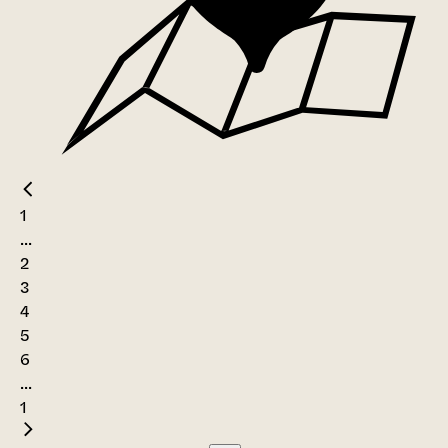
1
...
2
3
4
5
6
...
1