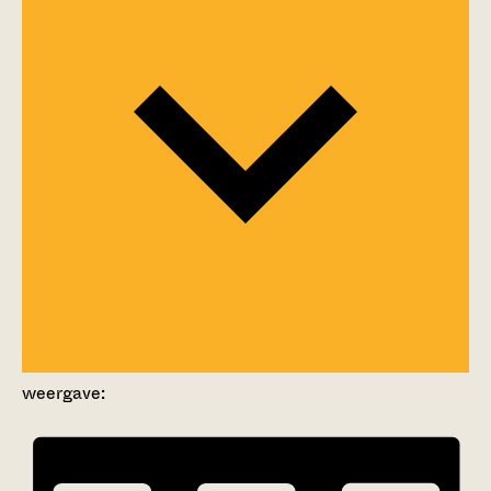
weergave: