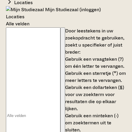
Locaties
Mijn Studiezaal (inloggen)
Locaties
Alle velden
Door leestekens in uw
zoekopdracht te gebruiken,
zoekt u specifieker of juist
breder:
Gebruik een
vraagteken (?)
om één letter te vervangen.
Gebruik een
sterretje (*)
om
meer letters te vervangen.
Gebruik een
dollarteken ($)
voor uw zoekterm voor
resultaten die op elkaar
lijken.
Gebruik een
minteken (-)
om zoektermen uit te
sluiten.