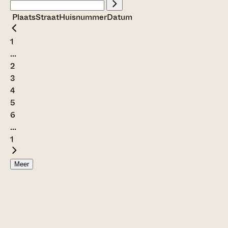
Plaats
Straat
Huisnummer
Datum
1
...
2
3
4
5
6
...
1
Meer