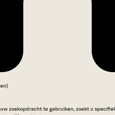
gen)
 uw zoekopdracht te gebruiken, zoekt u specifieke