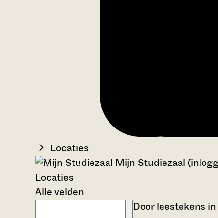
Locaties
Mijn Studiezaal (inlog
Locaties
Alle velden
Door leestekens in