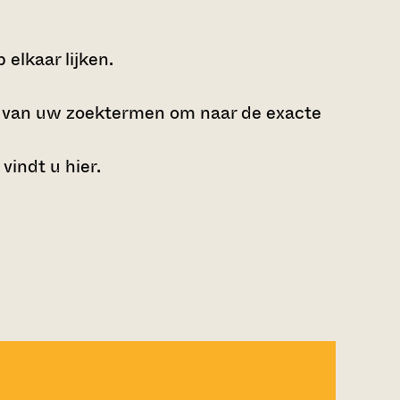
elkaar lijken.
e van uw zoektermen om naar de exacte
 vindt u
hier
.