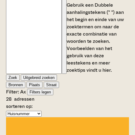
Gebruik een
Dubbele
aanhalingstekens (" ")
aan
het begin en einde van uw
zoektermen om naar de
exacte combinatie van
woorden te zoeken.
Voorbeelden van het
gebruik van deze
leestekens en meer
zoektips vindt u
hier
.
Zoek
Uitgebreid zoeken
Bronnen
Plaats
Straat
Filter:
A
x
Filters legen
28
adressen
sorteren op: