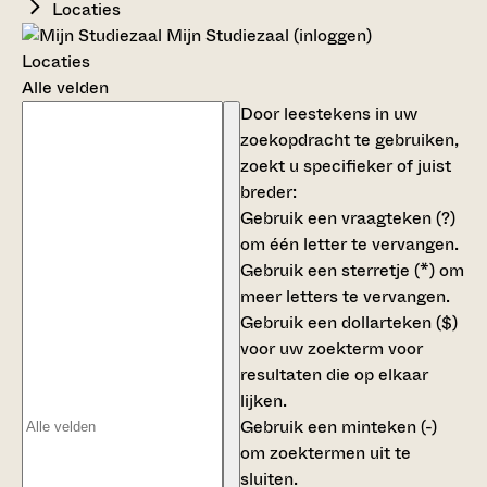
Locaties
Mijn Studiezaal (inloggen)
Locaties
Alle velden
Door leestekens in uw
zoekopdracht te gebruiken,
zoekt u specifieker of juist
breder:
Gebruik een
vraagteken (?)
om één letter te vervangen.
Gebruik een
sterretje (*)
om
meer letters te vervangen.
Gebruik een
dollarteken ($)
voor uw zoekterm voor
resultaten die op elkaar
lijken.
Gebruik een
minteken (-)
om zoektermen uit te
sluiten.