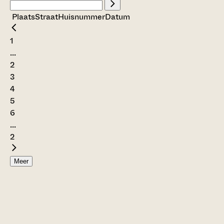
Plaats
Straat
Huisnummer
Datum
1
...
2
3
4
5
6
...
2
Meer