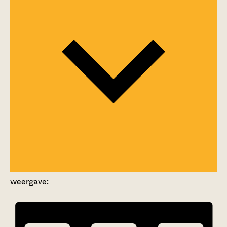
weergave: