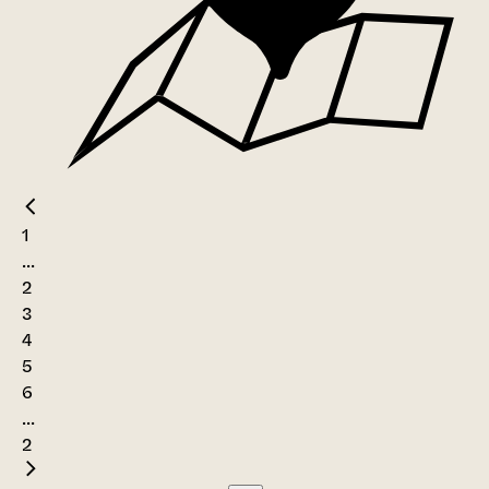
1
...
2
3
4
5
6
...
2