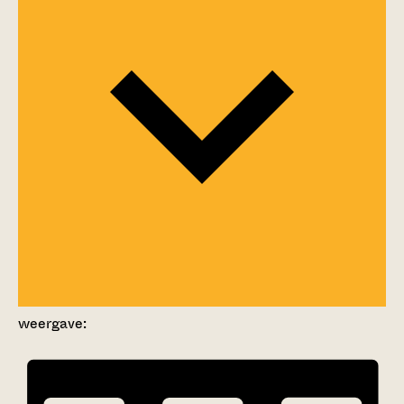
weergave: