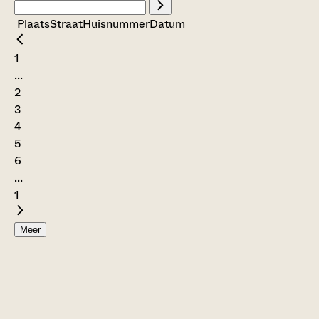
Plaats
Straat
Huisnummer
Datum
1
...
2
3
4
5
6
...
1
Meer