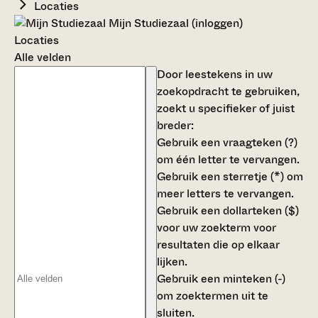
Locaties
Mijn Studiezaal (inloggen)
Locaties
Alle velden
Door leestekens in uw
zoekopdracht te gebruiken,
zoekt u specifieker of juist
breder:
Gebruik een
vraagteken (?)
om één letter te vervangen.
Gebruik een
sterretje (*)
om
meer letters te vervangen.
Gebruik een
dollarteken ($)
voor uw zoekterm voor
resultaten die op elkaar
lijken.
Gebruik een
minteken (-)
om zoektermen uit te
sluiten.