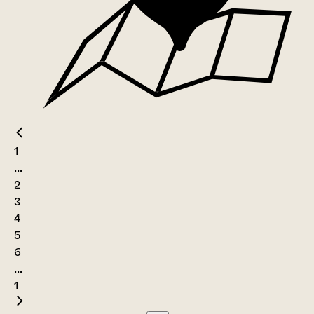
1
...
2
3
4
5
6
...
1