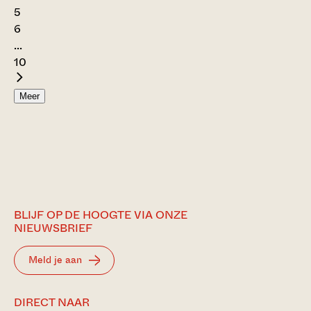
5
6
...
10
Meer
BLIJF OP DE HOOGTE VIA ONZE
NIEUWSBRIEF
Meld je aan
DIRECT NAAR