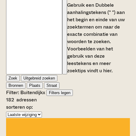
Gebruik een
Dubbele
aanhalingstekens (" ")
aan
het begin en einde van uw
zoektermen om naar de
exacte combinatie van
woorden te zoeken.
Voorbeelden van het
gebruik van deze
leestekens en meer
zoektips vindt u
hier
.
Zoek
Uitgebreid zoeken
Bronnen
Plaats
Straat
Filter:
Buitendijk
x
Filters legen
182
adressen
sorteren op: