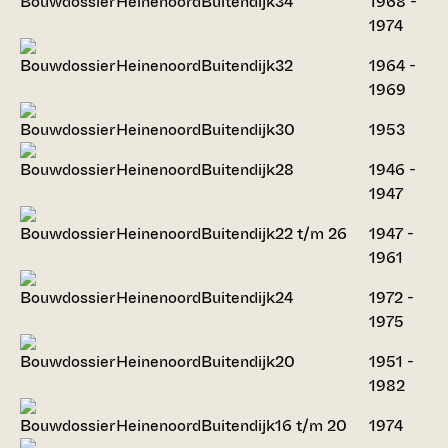
Heinenoord
Buitendijk
34
1968 -
1974
Heinenoord
Buitendijk
32
1964 -
1969
Heinenoord
Buitendijk
30
1953
Heinenoord
Buitendijk
28
1946 -
1947
Heinenoord
Buitendijk
22 t/m 26
1947 -
1961
Heinenoord
Buitendijk
24
1972 -
1975
Heinenoord
Buitendijk
20
1951 -
1982
Heinenoord
Buitendijk
16 t/m 20
1974