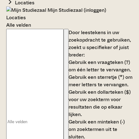
Locaties
Mijn Studiezaal (inloggen)
Locaties
Alle velden
Door leestekens in uw
zoekopdracht te gebruiken,
zoekt u specifieker of juist
breder:
Gebruik een
vraagteken (?)
om één letter te vervangen.
Gebruik een
sterretje (*)
om
meer letters te vervangen.
Gebruik een
dollarteken ($)
voor uw zoekterm voor
resultaten die op elkaar
lijken.
Gebruik een
minteken (-)
om zoektermen uit te
sluiten.