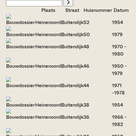
Plaats
Straat
Huisnummer
Datum
Heinenoord
Buitendijk
52
1954
Heinenoord
Buitendijk
50
1979
Heinenoord
Buitendijk
48
1970 -
1980
Heinenoord
Buitendijk
46
1950 -
1979
Heinenoord
Buitendijk
44
1971
-1978
Heinenoord
Buitendijk
38
1954
Heinenoord
Buitendijk
36
1966 -
1982