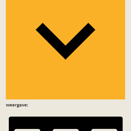
weergave: