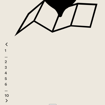
1
...
2
3
4
5
6
...
10