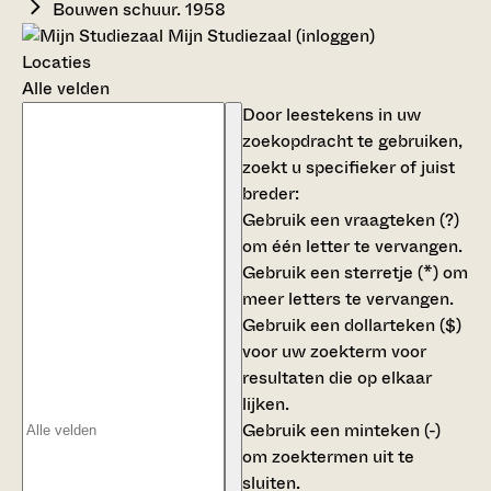
Bouwen schuur. 1958
Mijn Studiezaal (inloggen)
Locaties
Alle velden
Door leestekens in uw
zoekopdracht te gebruiken,
zoekt u specifieker of juist
breder:
Gebruik een
vraagteken (?)
om één letter te vervangen.
Gebruik een
sterretje (*)
om
meer letters te vervangen.
Gebruik een
dollarteken ($)
voor uw zoekterm voor
resultaten die op elkaar
lijken.
Gebruik een
minteken (-)
om zoektermen uit te
sluiten.