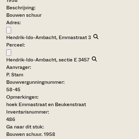
1958
Beschrijving:
Bouwen schuur
Adres:
Hendrik-Ido-Ambacht, Emmastraat 3
Perceel:
Hendrik-Ido-Ambacht, sectie E 3457
Aanvrager:
P. Stam
Bouwvergunningnummer:
58-45
Opmerkingen:
hoek Emmastraat en Beukenstraat
Inventarisnummer
:
486
Ga naar dit stuk:
Bouwen schuur. 1958