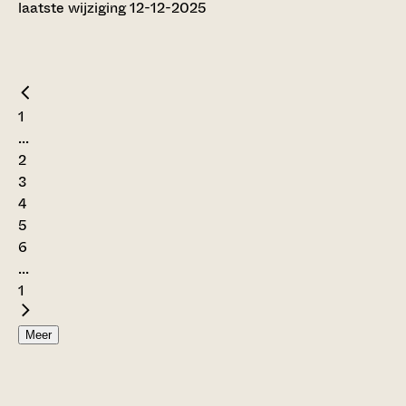
laatste wijziging 12-12-2025
1
...
2
3
4
5
6
...
1
Meer