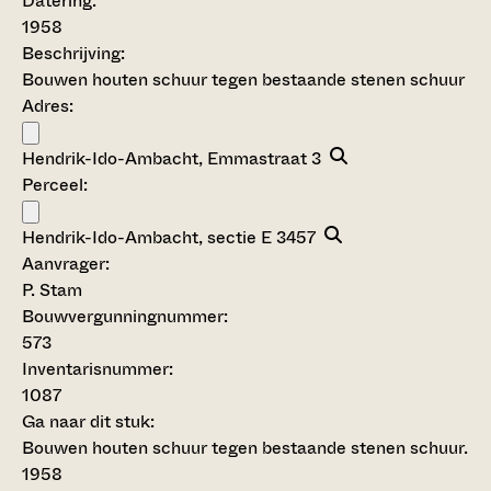
Datering
:
1958
Beschrijving:
Bouwen houten schuur tegen bestaande stenen schuur
Adres:
Hendrik-Ido-Ambacht, Emmastraat 3
Perceel:
Hendrik-Ido-Ambacht, sectie E 3457
Aanvrager:
P. Stam
Bouwvergunningnummer:
573
Inventarisnummer
:
1087
Ga naar dit stuk:
Bouwen houten schuur tegen bestaande stenen schuur.
1958