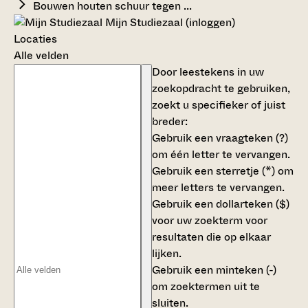
Bouwen houten schuur tegen ...
Mijn Studiezaal (inloggen)
Locaties
Alle velden
Door leestekens in uw
zoekopdracht te gebruiken,
zoekt u specifieker of juist
breder:
Gebruik een
vraagteken (?)
om één letter te vervangen.
Gebruik een
sterretje (*)
om
meer letters te vervangen.
Gebruik een
dollarteken ($)
voor uw zoekterm voor
resultaten die op elkaar
lijken.
Gebruik een
minteken (-)
om zoektermen uit te
sluiten.