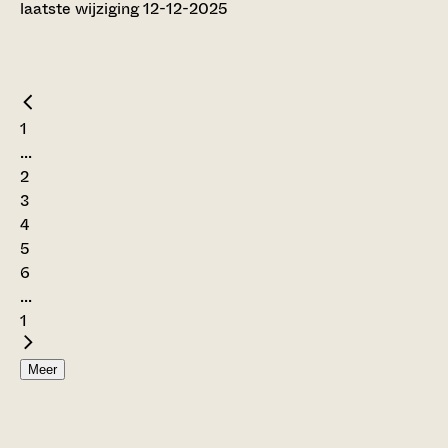
laatste wijziging 12-12-2025
1
...
2
3
4
5
6
...
1
Meer