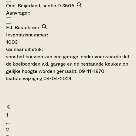
Oud-Beijerland, sectie D 3506
Aanvrager:
F.J. Bestebreur
Inventarisnummer
:
1003
Ga naar dit stuk:
voor het bouwen van een garage, onder voorwaarde dat
de boeiboorden v.d. garage en de bestaande keuken op
gelijke hoogte worden gemaakt. 09-11-1970
laatste wijziging 04-04-2024
1
...
2