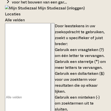
voor het bouwen van een gar...
Mijn Studiezaal (inloggen)
Locaties
Alle velden
Door leestekens in uw
zoekopdracht te gebruiken,
zoekt u specifieker of juist
breder:
Gebruik een
vraagteken (?)
om één letter te vervangen.
Gebruik een
sterretje (*)
om
meer letters te vervangen.
Gebruik een
dollarteken ($)
voor uw zoekterm voor
resultaten die op elkaar
lijken.
Gebruik een
minteken (-)
om zoektermen uit te
sluiten.