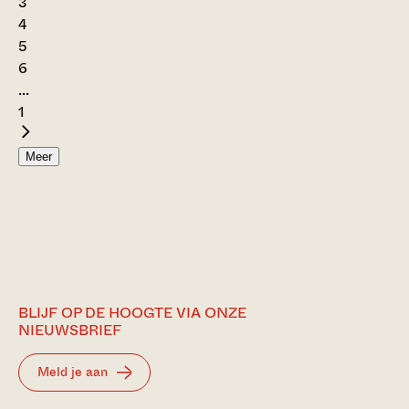
3
4
5
6
...
1
Meer
BLIJF OP DE HOOGTE VIA ONZE
NIEUWSBRIEF
Meld je aan