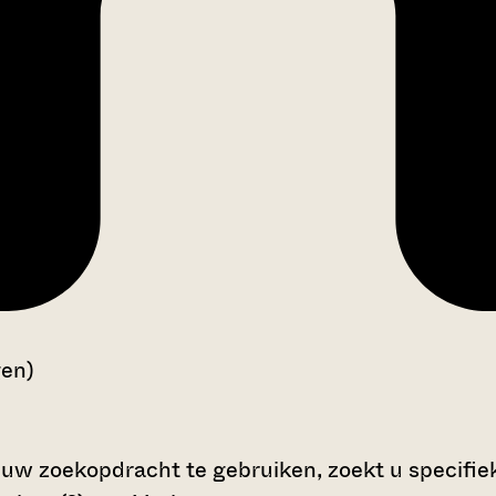
gen)
 uw zoekopdracht te gebruiken, zoekt u specifieke