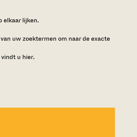
elkaar lijken.
e van uw zoektermen om naar de exacte
 vindt u
hier
.