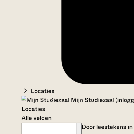
Locaties
Mijn Studiezaal (inlog
Locaties
Alle velden
Door leestekens in