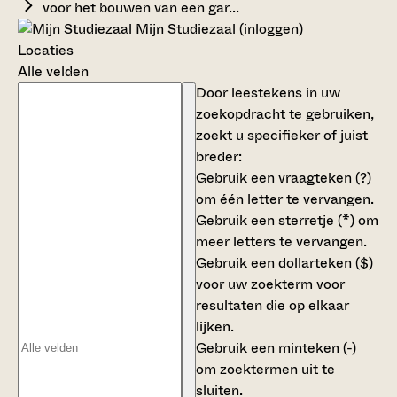
voor het bouwen van een gar...
Mijn Studiezaal (inloggen)
Locaties
Alle velden
Door leestekens in uw
zoekopdracht te gebruiken,
zoekt u specifieker of juist
breder:
Gebruik een
vraagteken (?)
om één letter te vervangen.
Gebruik een
sterretje (*)
om
meer letters te vervangen.
Gebruik een
dollarteken ($)
voor uw zoekterm voor
resultaten die op elkaar
lijken.
Gebruik een
minteken (-)
om zoektermen uit te
sluiten.