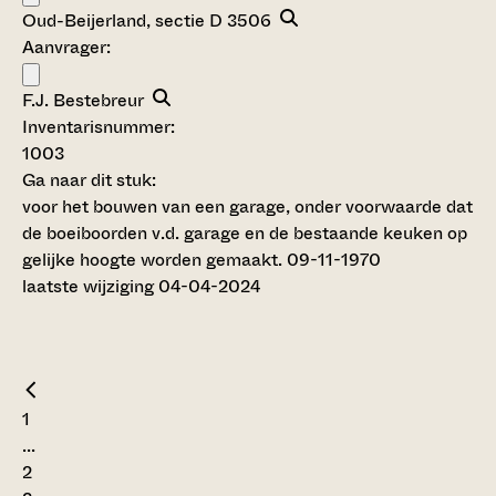
Oud-Beijerland, sectie D 3506
Aanvrager:
F.J. Bestebreur
Inventarisnummer
:
1003
Ga naar dit stuk:
voor het bouwen van een garage, onder voorwaarde dat
de boeiboorden v.d. garage en de bestaande keuken op
gelijke hoogte worden gemaakt. 09-11-1970
laatste wijziging 04-04-2024
1
...
2