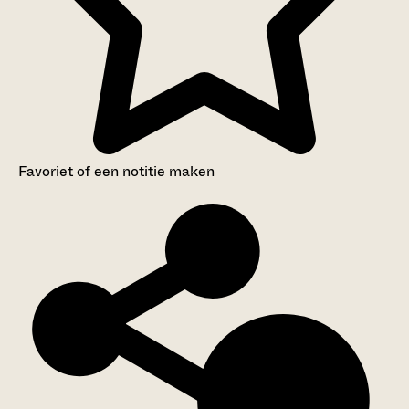
Favoriet of een notitie maken