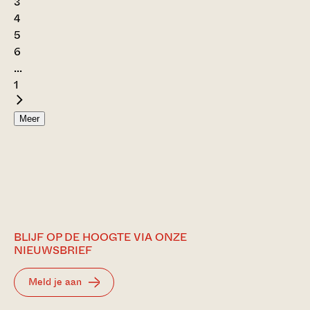
3
4
5
6
...
1
Meer
BLIJF OP DE HOOGTE VIA ONZE
NIEUWSBRIEF
Meld je aan