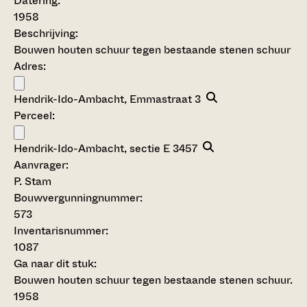
Datering
:
1958
Beschrijving:
Bouwen houten schuur tegen bestaande stenen schuur
Adres:
Hendrik-Ido-Ambacht, Emmastraat 3
Perceel:
Hendrik-Ido-Ambacht, sectie E 3457
Aanvrager:
P. Stam
Bouwvergunningnummer:
573
Inventarisnummer
:
1087
Ga naar dit stuk:
Bouwen houten schuur tegen bestaande stenen schuur.
1958