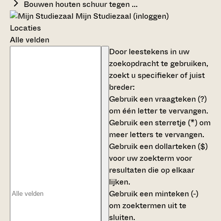
Bouwen houten schuur tegen ...
Mijn Studiezaal (inloggen)
Locaties
Alle velden
Door leestekens in uw
zoekopdracht te gebruiken,
zoekt u specifieker of juist
breder:
Gebruik een
vraagteken (?)
om één letter te vervangen.
Gebruik een
sterretje (*)
om
meer letters te vervangen.
Gebruik een
dollarteken ($)
voor uw zoekterm voor
resultaten die op elkaar
lijken.
Gebruik een
minteken (-)
om zoektermen uit te
sluiten.