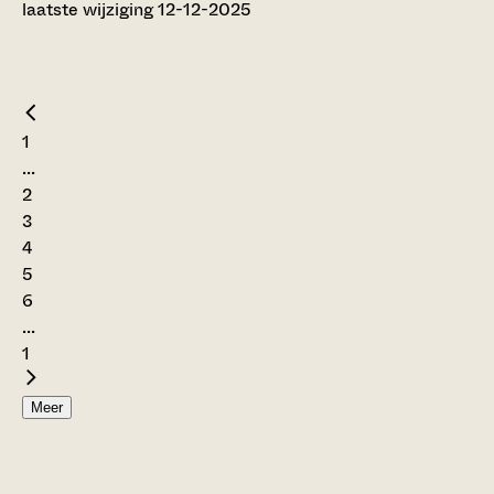
laatste wijziging 12-12-2025
1
...
2
3
4
5
6
...
1
Meer