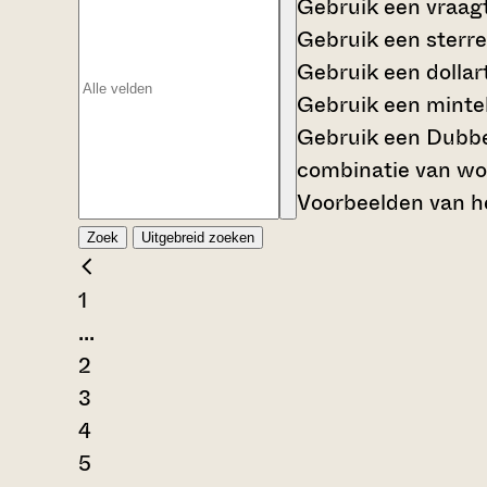
Gebruik een
vraag
Gebruik een
sterre
Gebruik een
dollar
Gebruik een
mintek
Gebruik een
Dubbe
combinatie van wo
Voorbeelden van he
Zoek
Uitgebreid zoeken
1
...
2
3
4
5