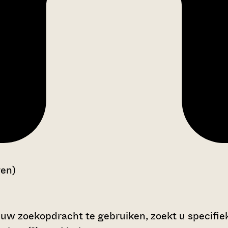
gen)
 uw zoekopdracht te gebruiken, zoekt u specifieke