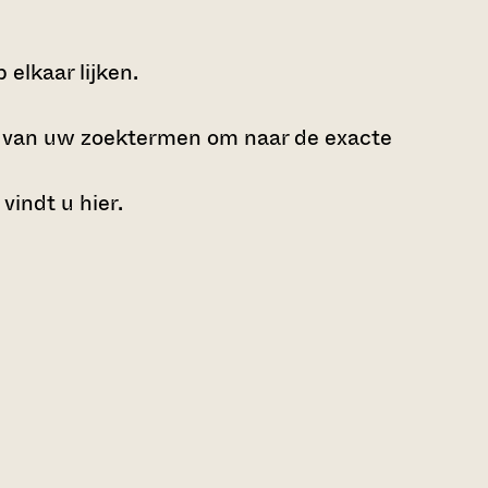
elkaar lijken.
e van uw zoektermen om naar de exacte
 vindt u
hier
.