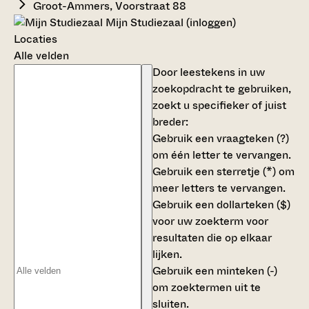
Groot-Ammers, Voorstraat 88
Mijn Studiezaal (inloggen)
Locaties
Alle velden
Door leestekens in uw
zoekopdracht te gebruiken,
zoekt u specifieker of juist
breder:
Gebruik een
vraagteken (?)
om één letter te vervangen.
Gebruik een
sterretje (*)
om
meer letters te vervangen.
Gebruik een
dollarteken ($)
voor uw zoekterm voor
resultaten die op elkaar
lijken.
Gebruik een
minteken (-)
om zoektermen uit te
sluiten.