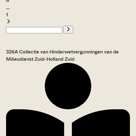
6
...
1
326A Collectie van Hinderwetvergunningen van de
Milieudienst Zuid-Holland Zuid