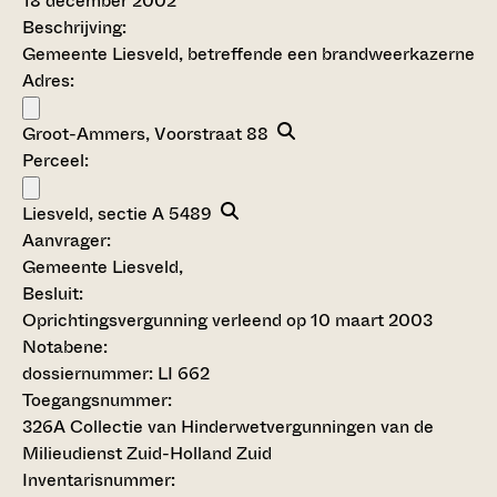
18 december 2002
Beschrijving:
Gemeente Liesveld, betreffende een brandweerkazerne
Adres:
Groot-Ammers, Voorstraat 88
Perceel:
Liesveld, sectie A 5489
Aanvrager:
Gemeente Liesveld,
Besluit
:
Oprichtingsvergunning verleend op 10 maart 2003
Notabene:
dossiernummer: LI 662
Toegangsnummer
:
326A Collectie van Hinderwetvergunningen van de
Milieudienst Zuid-Holland Zuid
Inventarisnummer
: