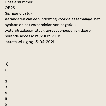
Dossiernummer:
OB261
Ga naar dit stuk:
Veranderen van een inrichting voor de assemblage, het
opslaan en het verhandelen van hogedruk
waterstraalapparatuur, gereedschappen en daarbij
horende accessoirs, 2002-2005
laatste wijziging 15-04-2021
1
...
2
3
4
5
6