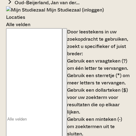
Oud-Beijerland, Jan van der...
Mijn Studiezaal (inloggen)
Locaties
Alle velden
Door leestekens in uw
zoekopdracht te gebruiken,
zoekt u specifieker of juist
breder:
Gebruik een
vraagteken (?)
om één letter te vervangen.
Gebruik een
sterretje (*)
om
meer letters te vervangen.
Gebruik een
dollarteken ($)
voor uw zoekterm voor
resultaten die op elkaar
lijken.
Gebruik een
minteken (-)
om zoektermen uit te
sluiten.