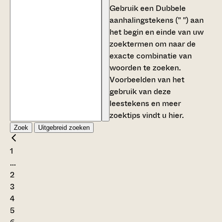
Gebruik een
Dubbele
aanhalingstekens (" ")
aan
het begin en einde van uw
zoektermen om naar de
exacte combinatie van
woorden te zoeken.
Voorbeelden van het
gebruik van deze
leestekens en meer
zoektips vindt u
hier
.
Zoek
Uitgebreid zoeken
1
...
2
3
4
5