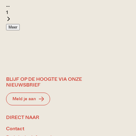
...
1
Meer
BLIJF OP DE HOOGTE VIA ONZE
NIEUWSBRIEF
Meld je aan
DIRECT NAAR
Contact