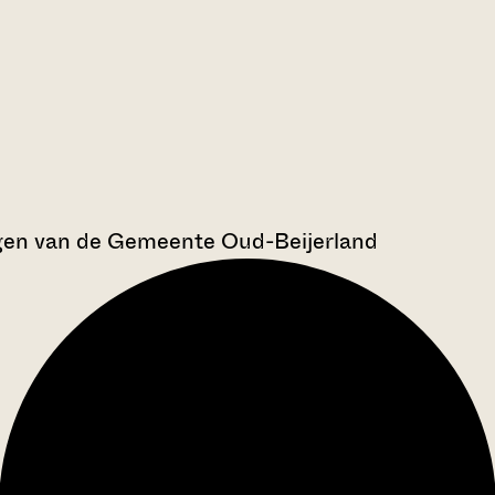
gen van de Gemeente Oud-Beijerland