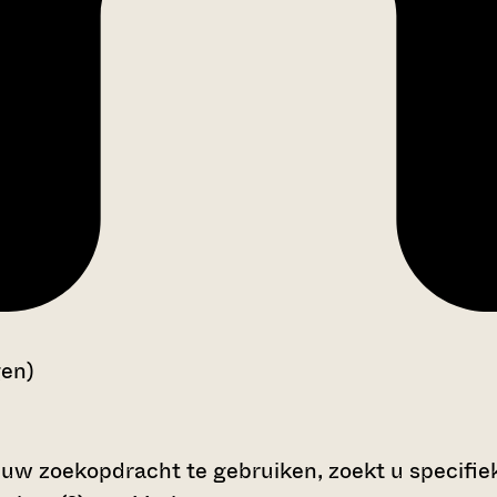
gen)
 uw zoekopdracht te gebruiken, zoekt u specifieke