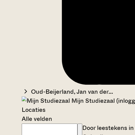
Oud-Beijerland, Jan van der...
Mijn Studiezaal (inlog
Locaties
Alle velden
Door leestekens in