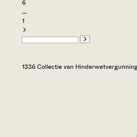
6
...
1
1336 Collectie van Hinderwetvergunnin