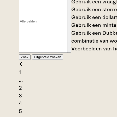
Gebruik een
vraag
Gebruik een
sterre
Gebruik een
dollar
Gebruik een
mintek
Gebruik een
Dubbe
combinatie van wo
Voorbeelden van he
Zoek
Uitgebreid zoeken
1
...
2
3
4
5