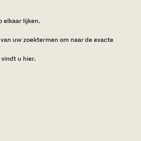
elkaar lijken.
e van uw zoektermen om naar de exacte
 vindt u
hier
.