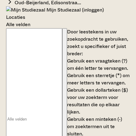
Oud-Beijerland, Edisonstraa...
Mijn Studiezaal (inloggen)
Locaties
Alle velden
Door leestekens in uw
zoekopdracht te gebruiken,
zoekt u specifieker of juist
breder:
Gebruik een
vraagteken (?)
om één letter te vervangen.
Gebruik een
sterretje (*)
om
meer letters te vervangen.
Gebruik een
dollarteken ($)
voor uw zoekterm voor
resultaten die op elkaar
lijken.
Gebruik een
minteken (-)
om zoektermen uit te
sluiten.