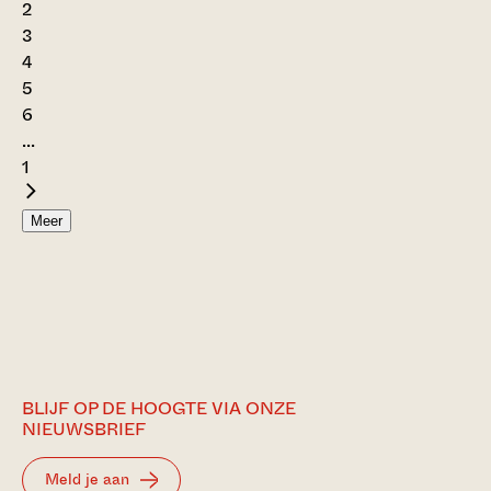
2
3
4
5
6
...
1
Meer
BLIJF OP DE HOOGTE VIA ONZE
NIEUWSBRIEF
Meld je aan