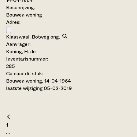
14-04-1964
Beschrijving:
Bouwen woning
Adres:
Klaaswaal, Botweg ong.
Aanvrager:
Koning, H. de
Inventarisnummer
:
285
Ga naar dit stuk:
Bouwen woning. 14-04-1964
laatste wijziging 05-02-2019
1
...