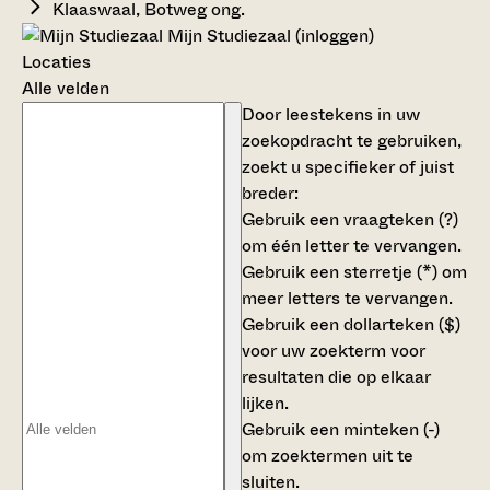
Klaaswaal, Botweg ong.
Mijn Studiezaal (inloggen)
Locaties
Alle velden
Door leestekens in uw
zoekopdracht te gebruiken,
zoekt u specifieker of juist
breder:
Gebruik een
vraagteken (?)
om één letter te vervangen.
Gebruik een
sterretje (*)
om
meer letters te vervangen.
Gebruik een
dollarteken ($)
voor uw zoekterm voor
resultaten die op elkaar
lijken.
Gebruik een
minteken (-)
om zoektermen uit te
sluiten.